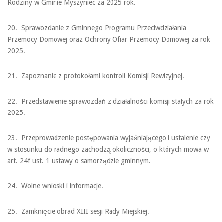
Rodziny w Gminie Myszyniec za 2025 rok.
20. Sprawozdanie z Gminnego Programu Przeciwdziałania
Przemocy Domowej oraz Ochrony Ofiar Przemocy Domowej za rok
2025.
21. Zapoznanie z protokołami kontroli Komisji Rewizyjnej.
22. Przedstawienie sprawozdań z działalności komisji stałych za rok
2025.
23. Przeprowadzenie postępowania wyjaśniającego i ustalenie czy
w stosunku do radnego zachodzą okoliczności, o których mowa w
art. 24f ust. 1 ustawy o samorządzie gminnym.
24. Wolne wnioski i informacje.
25. Zamknięcie obrad XIII sesji Rady Miejskiej.