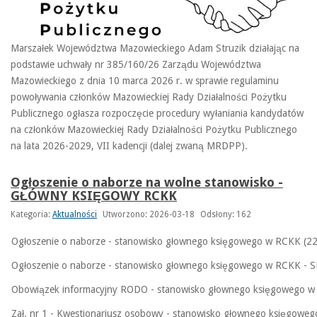
Marszałek Województwa Mazowieckiego Adam Struzik działając na
podstawie uchwały nr 385/160/26 Zarządu Województwa
Mazowieckiego z dnia 10 marca 2026 r. w sprawie regulaminu
powoływania członków Mazowieckiej Rady Działalności Pożytku
Publicznego ogłasza rozpoczęcie procedury wyłaniania kandydatów
na członków Mazowieckiej Rady Działalności Pożytku Publicznego
na lata 2026-2029, VII kadencji (dalej zwaną MRDPP).
Ogłoszenie o naborze na wolne stanowisko -
GŁÓWNY KSIĘGOWY RCKK
Kategoria:
Aktualności
Utworzono: 2026-03-18
Odsłony: 162
Ogłoszenie o naborze - stanowisko głownego księgowego w RCKK (2
Ogłoszenie o naborze - stanowisko głownego księgowego w RCKK - 
Obowiązek informacyjny RODO - stanowisko głownego księgowego w
Zał. nr 1 - Kwestionariusz osobowy - stanowisko głownego księgowe