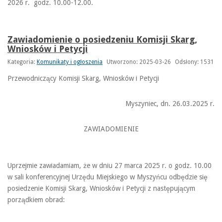
2026 r. godz. 10.00-12.00.
Zawiadomienie o posiedzeniu Komisji Skarg,
Wniosków i Petycji
Kategoria:
Komunikaty i ogłoszenia
Utworzono: 2025-03-26
Odsłony: 1531
Przewodniczący Komisji Skarg, Wniosków i Petycji
Myszyniec, dn. 26.03.2025 r.
ZAWIADOMIENIE
Uprzejmie zawiadamiam, że w dniu 27 marca 2025 r. o godz. 10.00
w sali konferencyjnej Urzędu Miejskiego w Myszyńcu odbędzie się
posiedzenie Komisji Skarg, Wniosków i Petycji z następującym
porządkiem obrad: