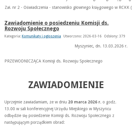
Zał. nr 2 - Oświadczenia - stanowisko głownego księgowego w RCKK 
Zawiadomienie o posiedzeniu Komisji ds.
Rozwoju Społecznego
Kategoria:
Komunikaty i ogłoszenia
Utworzono: 2026-03-16
Odsłony: 379
Myszyniec, dn. 13.03.2026 r.
PRZEWODNICZĄCA Komisji ds. Rozwoju Społecznego
ZAWIADOMIENIE
Uprzejmie zawiadamiam, że w dniu
20 marca 2026 r.
o godz.
13.00 w sali konferencyjnej Urzędu Miejskiego w Myszyńcu
odbędzie się posiedzenie Komisji ds. Rozwoju Społecznego z
następującym porządkiem obrad: