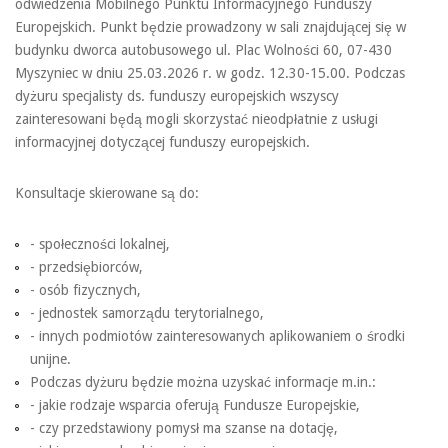
odwiedzenia Mobilnego Punktu Informacyjnego Funduszy
Europejskich. Punkt będzie prowadzony w sali znajdującej się w
budynku dworca autobusowego ul. Plac Wolności 60, 07-430
Myszyniec w dniu 25.03.2026 r. w godz. 12.30-15.00. Podczas
dyżuru specjalisty ds. funduszy europejskich wszyscy
zainteresowani będą mogli skorzystać nieodpłatnie z usługi
informacyjnej dotyczącej funduszy europejskich.
Konsultacje skierowane są do:
- społeczności lokalnej,
- przedsiębiorców,
- osób fizycznych,
- jednostek samorządu terytorialnego,
- innych podmiotów zainteresowanych aplikowaniem o środki
unijne.
Podczas dyżuru będzie można uzyskać informacje m.in.:
- jakie rodzaje wsparcia oferują Fundusze Europejskie,
- czy przedstawiony pomysł ma szanse na dotację,