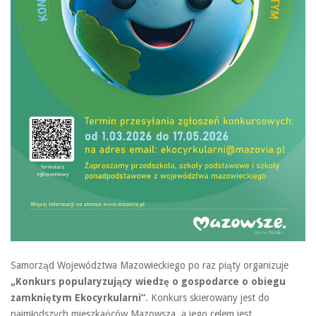
Samorząd Województwa Mazowieckiego po raz piąty organizuje
„Konkurs popularyzujący wiedzę o gospodarce o obiegu
zamkniętym Ekocyrkularni”
. Konkurs skierowany jest do
najmłodszych mieszkańców Mazowsza, a jego celem jest