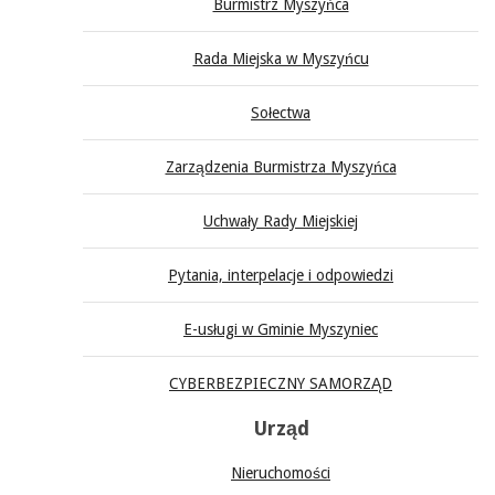
Burmistrz Myszyńca
Rada Miejska w Myszyńcu
Sołectwa
Zarządzenia Burmistrza Myszyńca
Uchwały Rady Miejskiej
Pytania, interpelacje i odpowiedzi
E-usługi w Gminie Myszyniec
CYBERBEZPIECZNY SAMORZĄD
Urząd
Nieruchomości