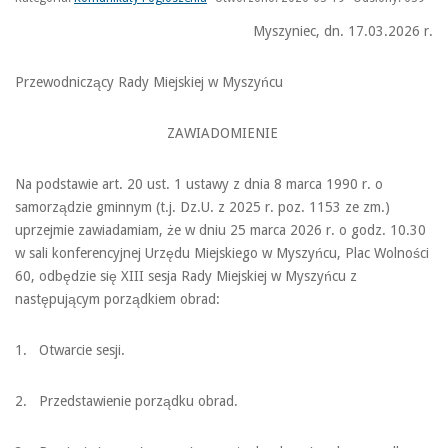
Myszyniec, dn. 17.03.2026 r.
Przewodniczący Rady Miejskiej w Myszyńcu
ZAWIADOMIENIE
Na podstawie art. 20 ust. 1 ustawy z dnia 8 marca 1990 r. o
samorządzie gminnym (t.j. Dz.U. z 2025 r. poz. 1153 ze zm.)
uprzejmie zawiadamiam, że w dniu 25 marca 2026 r. o godz. 10.30
w sali konferencyjnej Urzędu Miejskiego w Myszyńcu, Plac Wolności
60, odbędzie się XIII sesja Rady Miejskiej w Myszyńcu z
następującym porządkiem obrad:
1. Otwarcie sesji.
2. Przedstawienie porządku obrad.