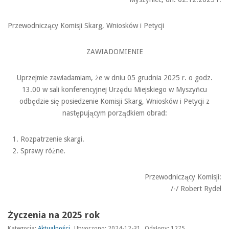
Przewodniczący Komisji Skarg, Wniosków i Petycji
ZAWIADOMIENIE
Uprzejmie zawiadamiam, że w dniu 05 grudnia 2025 r. o godz.
13.00 w sali konferencyjnej Urzędu Miejskiego w Myszyńcu
odbędzie się posiedzenie Komisji Skarg, Wniosków i Petycji z
następującym porządkiem obrad:
Rozpatrzenie skargi.
Sprawy różne.
Przewodniczący Komisji:
/-/ Robert Rydel
Życzenia na 2025 rok
Kategoria:
Aktualności
Utworzono: 2024-12-31
Odsłony: 1275