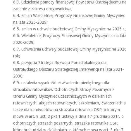
6.3. udzielenia pomocy finansowej Powiatowi Ostrołęckiemu na
zadanie z zakresu drogownictwa;
6.4. zmian Wieloletniej Prognozy Finansowej Gminy Myszyniec
na lata 2025-2029;
6.5. zmian w uchwale budżetowej Gminy Myszyniec na 2025 r.;
6.6. Wieloletniej Prognozy Finansowej Gminy Myszyniec na lata
2026-2029;
6.7. uchwalenia uchwały budżetowej Gminy Myszyniec na 2026
rok;
6.8. przyjęcia Strategii Rozwoju Ponadlokalnego dla
Ostrołęckiego Obszaru Strategicznej Interwencji na lata 2021-
2030;
6.9. ustalenia wysokości ekwiwalentu pieniężnego dla
strażaków ratowników Ochotniczych Straży Pożarnych z
terenu Gminy Myszyniec uczestniczących w działaniach
ratowniczych, akcjach ratowniczych, szkoleniach, ćwiczeniach a
także dla kandydatów na strażaka ratownika OSP, o którym
mowa w art. 9 ust. 2 pkt 1 ustawy z dnia 17 grudnia 2021r. o
ochotniczych strażach pożarnych, strażaka ratownika OSP,
który brał udział w działaniach, o których mowa w art. 3 pkt 7