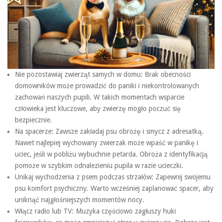
Nie pozostawiaj zwierząt samych w domu: Brak obecności
domowników może prowadzić do paniki i niekontrolowanych
zachowań naszych pupili. W takich momentach wsparcie
człowieka jest kluczowe, aby zwierzę mogło poczuć się
bezpiecznie.
Na spacerze: Zawsze zakładaj psu obrożę i smycz z adresatką.
Nawet najlepiej wychowany zwierzak może wpaść w panikę i
uciec, jeśli w pobliżu wybuchnie petarda. Obroża z identyfikacją
pomoże w szybkim odnalezieniu pupila w razie ucieczki.
Unikaj wychodzenia z psem podczas strzałów: Zapewnij swojemu
psu komfort psychiczny. Warto wcześniej zaplanować spacer, aby
uniknąć najgłośniejszych momentów nocy.
Włącz radio lub TV: Muzyka częściowo zagłuszy huki