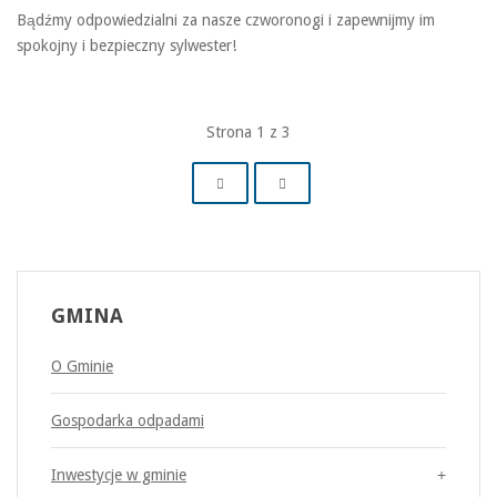
Bądźmy odpowiedzialni za nasze czworonogi i zapewnijmy im
spokojny i bezpieczny sylwester!
Strona 1 z 3
GMINA
O Gminie
Gospodarka odpadami
Inwestycje w gminie