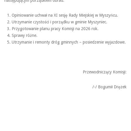
następującym porządkiem obrad:
Opiniowanie uchwał na XI sesję Rady Miejskiej w Myszyńcu.
Utrzymanie czystości i porządku w gminie Myszyniec.
Przygotowanie planu pracy Komisji na 2026 rok.
Sprawy różne.
Utrzymanie i remonty dróg gminnych – posiedzenie wyjazdowe.
Przewodniczący Komisji:
/-/ Bogumił Drężek