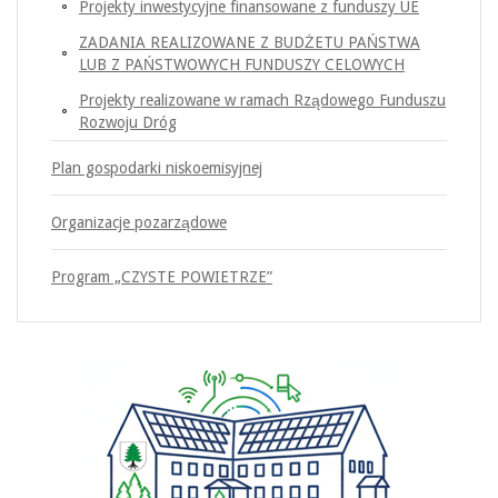
Projekty inwestycyjne finansowane z funduszy UE
ZADANIA REALIZOWANE Z BUDŻETU PAŃSTWA
LUB Z PAŃSTWOWYCH FUNDUSZY CELOWYCH
Projekty realizowane w ramach Rządowego Funduszu
Rozwoju Dróg
Plan gospodarki niskoemisyjnej
Organizacje pozarządowe
Program „CZYSTE POWIETRZE”