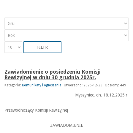
FILTR
Zawiadomienie o posiedzeniu Komisji
Rewizyjnej w dniu 30 grudnia 2025r.
Kategoria:
Komunikaty i ogłoszenia
Utworzono: 2025-12-23
Odsłony: 449
Myszyniec, dn. 18.12.2025 r.
Przewodniczący Komisji Rewizyjnej
ZAWIADOMIENIE