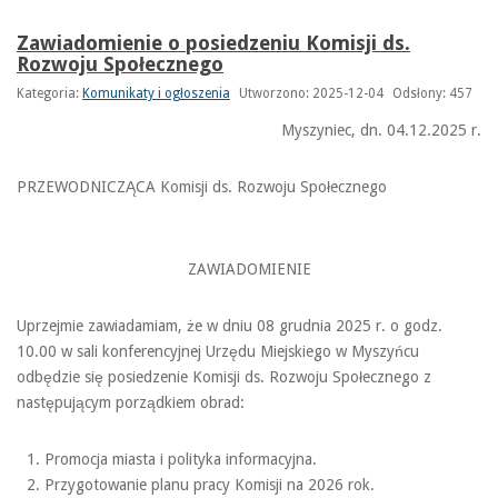
Zawiadomienie o posiedzeniu Komisji ds.
Rozwoju Społecznego
Kategoria:
Komunikaty i ogłoszenia
Utworzono: 2025-12-04
Odsłony: 457
Myszyniec, dn. 04.12.2025 r.
PRZEWODNICZĄCA Komisji ds. Rozwoju Społecznego
ZAWIADOMIENIE
Uprzejmie zawiadamiam, że w dniu 08 grudnia 2025 r. o godz.
10.00 w sali konferencyjnej Urzędu Miejskiego w Myszyńcu
odbędzie się posiedzenie Komisji ds. Rozwoju Społecznego z
następującym porządkiem obrad:
Promocja miasta i polityka informacyjna.
Przygotowanie planu pracy Komisji na 2026 rok.