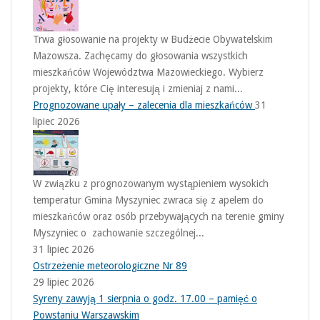
Trwa głosowanie na projekty w Budżecie Obywatelskim
Mazowsza. Zachęcamy do głosowania wszystkich
mieszkańców Województwa Mazowieckiego. Wybierz
projekty, które Cię interesują i zmieniaj z nami...
Prognozowane upały – zalecenia dla mieszkańców
31
lipiec 2026
W związku z prognozowanym wystąpieniem wysokich
temperatur Gmina Myszyniec zwraca się z apelem do
mieszkańców oraz osób przebywających na terenie gminy
Myszyniec o zachowanie szczególnej...
31 lipiec 2026
Ostrzeżenie meteorologiczne Nr 89
29 lipiec 2026
Syreny zawyją 1 sierpnia o godz. 17.00 – pamięć o
Powstaniu Warszawskim