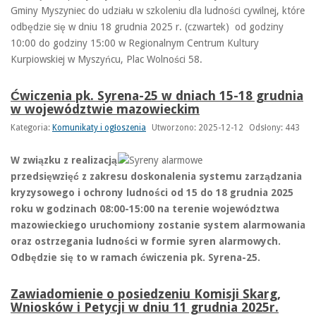
Gminy Myszyniec do udziału w szkoleniu dla ludności cywilnej, które
odbędzie się w dniu 18 grudnia 2025 r. (czwartek) od godziny
10:00 do godziny 15:00 w Regionalnym Centrum Kultury
Kurpiowskiej w Myszyńcu, Plac Wolności 58.
Ćwiczenia pk. Syrena-25 w dniach 15-18 grudnia
w województwie mazowieckim
Kategoria:
Komunikaty i ogłoszenia
Utworzono: 2025-12-12
Odsłony: 443
W związku z realizacją
przedsięwzięć z zakresu doskonalenia systemu zarządzania
kryzysowego i ochrony ludności od 15 do 18 grudnia 2025
roku w godzinach 08:00-15:00 na terenie województwa
mazowieckiego uruchomiony zostanie system alarmowania
oraz ostrzegania ludności w formie syren alarmowych.
Odbędzie się to w ramach ćwiczenia pk. Syrena-25.
Zawiadomienie o posiedzeniu Komisji Skarg,
Wniosków i Petycji w dniu 11 grudnia 2025r.