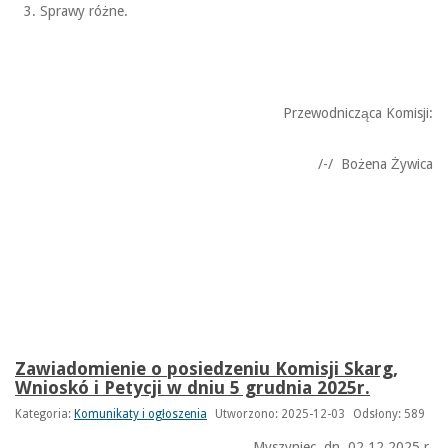
Sprawy różne.
Przewodnicząca Komisji:
/-/ Bożena Żywica
Zawiadomienie o posiedzeniu Komisji Skarg,
Wnioskó i Petycji w dniu 5 grudnia 2025r.
Kategoria:
Komunikaty i ogłoszenia
Utworzono: 2025-12-03
Odsłony: 589
Myszyniec, dn. 02.12.2025 r.