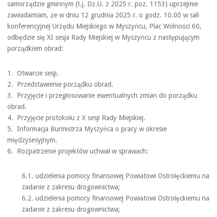
samorządzie gminnym (t.j. Dz.U. z 2025 r. poz. 1153) uprzejmie
zawiadamiam, że w dniu 12 grudnia 2025 r. o godz. 10.00 w sali
konferencyjnej Urzędu Miejskiego w Myszyńcu, Plac Wolności 60,
odbędzie się XI sesja Rady Miejskiej w Myszyńcu z następującym
porządkiem obrad:
1. Otwarcie sesji.
2. Przedstawienie porządku obrad.
3. Przyjęcie i przegłosowanie ewentualnych zmian do porządku
obrad.
4. Przyjęcie protokołu z X sesji Rady Miejskiej.
5. Informacja Burmistrza Myszyńca o pracy w okresie
międzysesyjnym.
6. Rozpatrzenie projektów uchwał w sprawach:
6.1. udzielenia pomocy finansowej Powiatowi Ostrołęckiemu na
zadanie z zakresu drogownictwa;
6.2. udzielenia pomocy finansowej Powiatowi Ostrołęckiemu na
zadanie z zakresu drogownictwa;