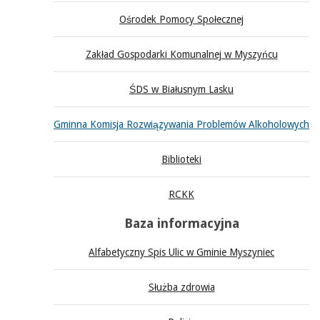
Ośrodek Pomocy Społecznej
Zakład Gospodarki Komunalnej w Myszyńcu
ŚDS w Białusnym Lasku
Gminna Komisja Rozwiązywania Problemów Alkoholowych
Biblioteki
RCKK
Baza informacyjna
Alfabetyczny Spis Ulic w Gminie Myszyniec
Służba zdrowia