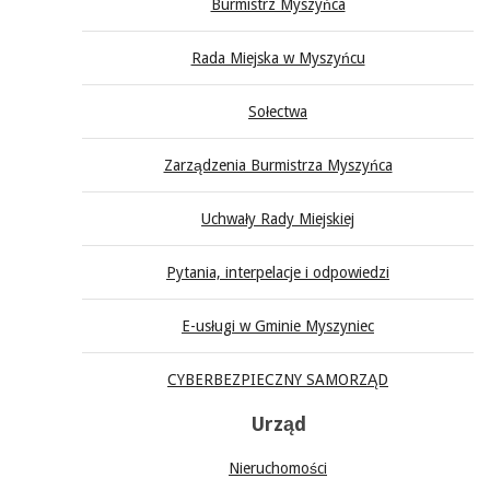
Burmistrz Myszyńca
Rada Miejska w Myszyńcu
Sołectwa
Zarządzenia Burmistrza Myszyńca
Uchwały Rady Miejskiej
Pytania, interpelacje i odpowiedzi
E-usługi w Gminie Myszyniec
CYBERBEZPIECZNY SAMORZĄD
Urząd
Nieruchomości