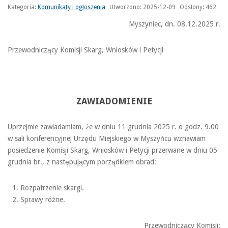
Kategoria:
Komunikaty i ogłoszenia
Utworzono: 2025-12-09
Odsłony: 462
Myszyniec, dn. 08.12.2025 r.
Przewodniczący Komisji Skarg, Wniosków i Petycji
ZAWIADOMIENIE
Uprzejmie zawiadamiam, że w dniu 11 grudnia 2025 r. o godz. 9.00
w sali konferencyjnej Urzędu Miejskiego w Myszyńcu wznawiam
posiedzenie Komisji Skarg, Wniosków i Petycji przerwane w dniu 05
grudnia br., z następującym porządkiem obrad:
Rozpatrzenie skargi.
Sprawy różne.
Przewodniczący Komisji: