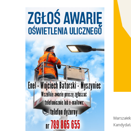
Marszałe
Kandydata