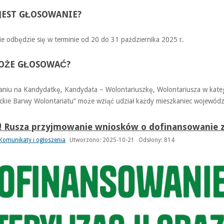
 JEST GŁOSOWANIE?
e odbędzie się w terminie od 20 do 31 października 2025 r.
OŻE GŁOSOWAĆ?
niu na Kandydatkę, Kandydata – Wolontariuszkę, Wolontariusza w kate
kie Barwy Wolontariatu” może wziąć udział każdy mieszkaniec wojewód
 Rusza przyjmowanie wniosków o dofinansowanie za
Komunikaty i ogłoszenia
Utworzono: 2025-10-21
Odsłony: 814