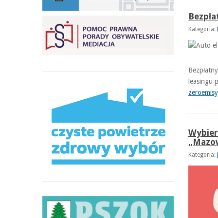
Bezpła
Kategoria:
Bezpłatny
leasingu 
zeroemisy
Wybier
„Mazow
Kategoria: