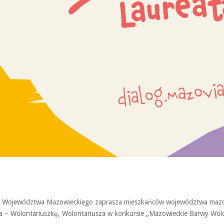
k Województwa Mazowieckiego zaprasza mieszkańców województwa mazow
 – Wolontariuszkę, Wolontariusza w konkursie „Mazowieckie Barwy Wolo