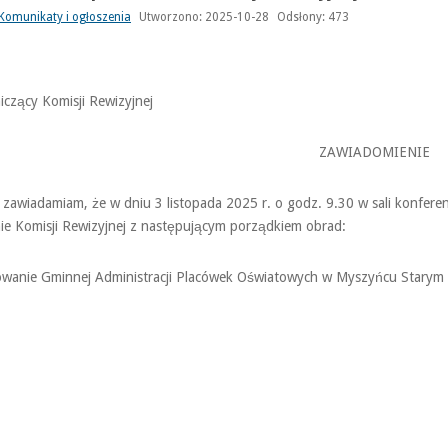
Komunikaty i ogłoszenia
Utworzono: 2025-10-28
Odsłony: 473
czący Komisji Rewizyjnej
ZAWIADOMIENIE
 zawiadamiam, że w dniu 3 listopada 2025 r. o godz. 9.30 w sali konfer
ie Komisji Rewizyjnej z następującym porządkiem obrad:
wanie Gminnej Administracji Placówek Oświatowych w Myszyńcu Starym 