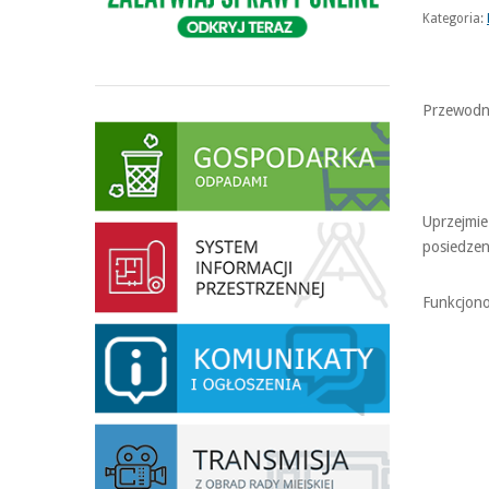
Kategoria:
Przewodni
Uprzejmie
posiedzen
Funkcjono