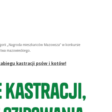
gorii „Nagroda mieszkańców Mazowsza” w konkursie
ztwa mazowieckiego.
biegu kastracji psów i kotów!