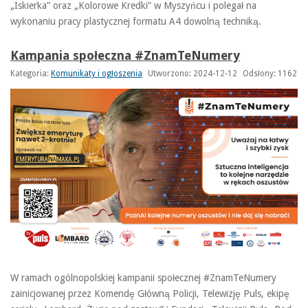
„Iskierka” oraz „Kolorowe Kredki” w Myszyńcu i polegał na
wykonaniu pracy plastycznej formatu A4 dowolną techniką.
Kampania społeczna #ZnamTeNumery
Kategoria:
Komunikaty i ogłoszenia
Utworzono: 2024-12-12
Odsłony: 1162
W ramach ogólnopolskiej kampanii społecznej #ZnamTeNumery
zainicjowanej przez Komendę Główną Policji, Telewizję Puls, ekipę