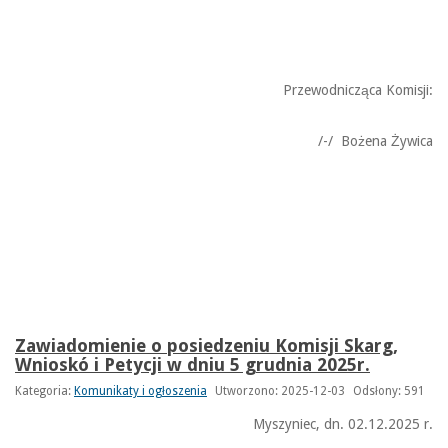
Przewodnicząca Komisji:
/-/ Bożena Żywica
Zawiadomienie o posiedzeniu Komisji Skarg,
Wnioskó i Petycji w dniu 5 grudnia 2025r.
Kategoria:
Komunikaty i ogłoszenia
Utworzono: 2025-12-03
Odsłony: 591
Myszyniec, dn. 02.12.2025 r.