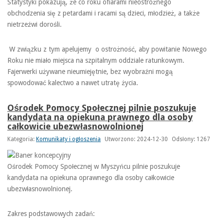
Statystyki pokazują, że co roku ofiarami nieostrożnego
obchodzenia się z petardami i racami są dzieci, młodzież, a także
nietrzeźwi dorośli.
W związku z tym apelujemy o ostrożność, aby powitanie Nowego
Roku nie miało miejsca na szpitalnym oddziale ratunkowym.
Fajerwerki używane nieumiejętnie, bez wyobraźni mogą
spowodować kalectwo a nawet utratę życia.
Ośrodek Pomocy Społecznej pilnie poszukuje
kandydata na opiekuna prawnego dla osoby
całkowicie ubezwłasnowolnionej
Kategoria:
Komunikaty i ogłoszenia
Utworzono: 2024-12-30
Odsłony: 1267
Ośrodek Pomocy Społecznej w Myszyńcu pilnie poszukuje
kandydata na opiekuna oprawnego dla osoby całkowicie
ubezwłasnowolnionej.
Zakres podstawowych zadań: