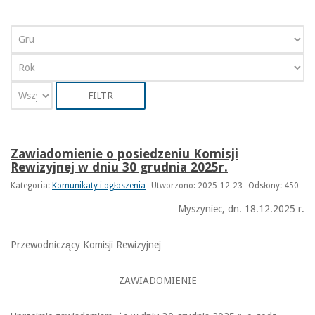
FILTR
Zawiadomienie o posiedzeniu Komisji
Rewizyjnej w dniu 30 grudnia 2025r.
Kategoria:
Komunikaty i ogłoszenia
Utworzono: 2025-12-23
Odsłony: 450
Myszyniec, dn. 18.12.2025 r.
Przewodniczący Komisji Rewizyjnej
ZAWIADOMIENIE