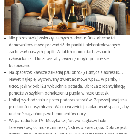
Nie pozostawiaj zwierząt samych w domu: Brak obecności
domowników może prowadzić do paniki i niekontrolowanych
zachowań naszych pupili. W takich momentach wsparcie
człowieka jest kluczowe, aby zwierzę mogło poczuć się
bezpiecznie.
Na spacerze: Zawsze zakładaj psu obrożę i smycz z adresatką.
Nawet najlepiej wychowany zwierzak może wpaść w panikę i
uciec, jeśli w pobliżu wybuchnie petarda. Obroża z identyfikacją
pomoże w szybkim odnalezieniu pupila w razie ucieczki.
Unikaj wychodzenia z psem podczas strzałów: Zapewnij swojemu
psu komfort psychiczny. Warto wcześniej zaplanować spacer, aby
uniknąć najgłośniejszych momentów nocy.
Włącz radio lub TV: Muzyka częściowo zagłuszy huki
fajerwerków, co może zmniejszyć stres u zwierzęcia. Dobrze jest