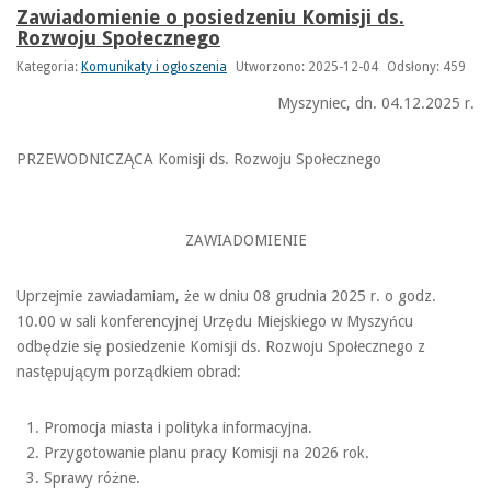
Zawiadomienie o posiedzeniu Komisji ds.
Rozwoju Społecznego
Kategoria:
Komunikaty i ogłoszenia
Utworzono: 2025-12-04
Odsłony: 459
Myszyniec, dn. 04.12.2025 r.
PRZEWODNICZĄCA Komisji ds. Rozwoju Społecznego
ZAWIADOMIENIE
Uprzejmie zawiadamiam, że w dniu 08 grudnia 2025 r. o godz.
10.00 w sali konferencyjnej Urzędu Miejskiego w Myszyńcu
odbędzie się posiedzenie Komisji ds. Rozwoju Społecznego z
następującym porządkiem obrad:
Promocja miasta i polityka informacyjna.
Przygotowanie planu pracy Komisji na 2026 rok.
Sprawy różne.