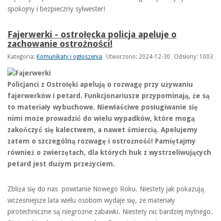
spokojny i bezpieczny sylwester!
Fajerwerki - ostrołęcka policja apeluje o
zachowanie ostrożności!
Kategoria:
Komunikaty i ogłoszenia
Utworzono: 2024-12-30
Odsłony: 1003
Policjanci z Ostrołęki apelują o rozwagę przy używaniu
fajerwerków i petard. Funkcjonariusze przypominają, że są
to materiały wybuchowe. Niewłaściwe posługiwanie się
nimi może prowadzić do wielu wypadków, które mogą
zakończyć się kalectwem, a nawet śmiercią. Apelujemy
zatem o szczególną rozwagę i ostrożność! Pamiętajmy
również o zwierzętach, dla których huk z wystrzeliwujących
petard jest dużym przeżyciem.
Zbliża się do nas powitanie Nowego Roku. Niestety jak pokazują
wcześniejsze lata wielu osobom wydaje się, że materiały
pirotechniczne są niegroźne zabawki. Niestety nic bardziej mylnego.