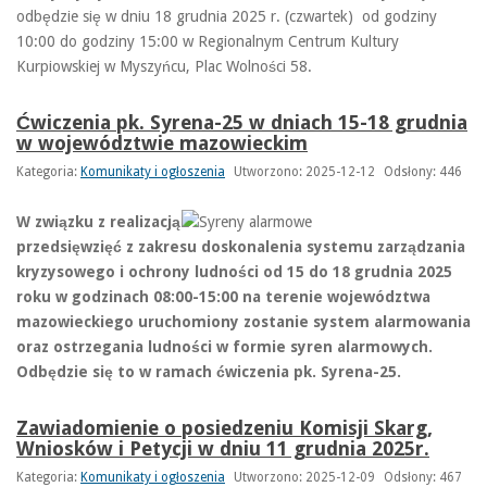
odbędzie się w dniu 18 grudnia 2025 r. (czwartek) od godziny
10:00 do godziny 15:00 w Regionalnym Centrum Kultury
Kurpiowskiej w Myszyńcu, Plac Wolności 58.
Ćwiczenia pk. Syrena-25 w dniach 15-18 grudnia
w województwie mazowieckim
Kategoria:
Komunikaty i ogłoszenia
Utworzono: 2025-12-12
Odsłony: 446
W związku z realizacją
przedsięwzięć z zakresu doskonalenia systemu zarządzania
kryzysowego i ochrony ludności od 15 do 18 grudnia 2025
roku w godzinach 08:00-15:00 na terenie województwa
mazowieckiego uruchomiony zostanie system alarmowania
oraz ostrzegania ludności w formie syren alarmowych.
Odbędzie się to w ramach ćwiczenia pk. Syrena-25.
Zawiadomienie o posiedzeniu Komisji Skarg,
Wniosków i Petycji w dniu 11 grudnia 2025r.
Kategoria:
Komunikaty i ogłoszenia
Utworzono: 2025-12-09
Odsłony: 467