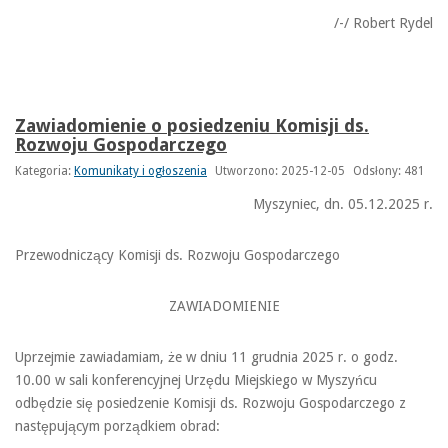
/-/ Robert Rydel
Zawiadomienie o posiedzeniu Komisji ds.
Rozwoju Gospodarczego
Kategoria:
Komunikaty i ogłoszenia
Utworzono: 2025-12-05
Odsłony: 481
Myszyniec, dn. 05.12.2025 r.
Przewodniczący Komisji ds. Rozwoju Gospodarczego
ZAWIADOMIENIE
Uprzejmie zawiadamiam, że w dniu 11 grudnia 2025 r. o godz.
10.00 w sali konferencyjnej Urzędu Miejskiego w Myszyńcu
odbędzie się posiedzenie Komisji ds. Rozwoju Gospodarczego z
następującym porządkiem obrad: