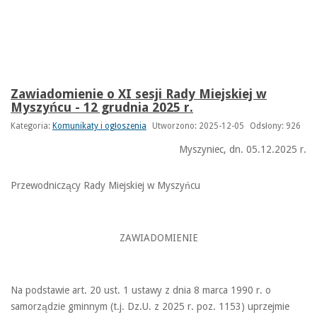
Zawiadomienie o XI sesji Rady Miejskiej w
Myszyńcu - 12 grudnia 2025 r.
Kategoria:
Komunikaty i ogłoszenia
Utworzono: 2025-12-05
Odsłony: 926
Myszyniec, dn. 05.12.2025 r.
Przewodniczący Rady Miejskiej w Myszyńcu
ZAWIADOMIENIE
Na podstawie art. 20 ust. 1 ustawy z dnia 8 marca 1990 r. o
samorządzie gminnym (t.j. Dz.U. z 2025 r. poz. 1153) uprzejmie