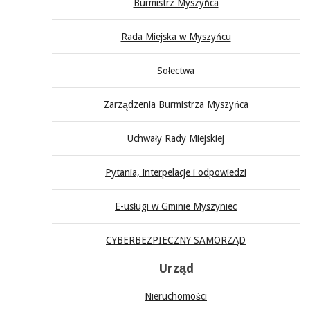
Burmistrz Myszyńca
Rada Miejska w Myszyńcu
Sołectwa
Zarządzenia Burmistrza Myszyńca
Uchwały Rady Miejskiej
Pytania, interpelacje i odpowiedzi
E-usługi w Gminie Myszyniec
CYBERBEZPIECZNY SAMORZĄD
Urząd
Nieruchomości