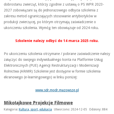
dobrostanu zwierząt, którzy zgodnie z ustawą o PS WPR 2023-
2027 zobowiązani są do jednorazowego odbycia szkolenia z
zakresu metod ograniczających stosowanie antybiotyków w
produkcji zwierzęcej, po którym otrzymają zaświadczenie o
ukończeniu szkolenia. Wymóg ten obowiązuje od 2024 roku.
Szkolenie należy odbyć do 14 marca 2025 roku.
Po ukończeniu szkolenia otrzymane / pobrane zaświadczenie należy
załączyć do swojego indywidualnego konta na Platformie Usług
Elektronicznych (PUE) Agencji Restrukturyzacji i Modernizacji
Rolnictwa (ARiMR) Szkolenie jest dostępne w formie szkolenia
ekranowego (e-learningowego) w linku poniżej:
www.sdr.modr.mazowsze.pl
Mikołajkowe Projekcje Filmowe
Kategoria:
Kultura, sport, edukacja
Utworzono: 2024-12-05
Odsłony: 884