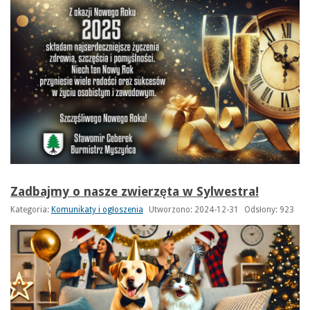
Zadbajmy o nasze zwierzęta w Sylwestra!
Kategoria:
Komunikaty i ogłoszenia
Utworzono: 2024-12-31
Odsłony: 923