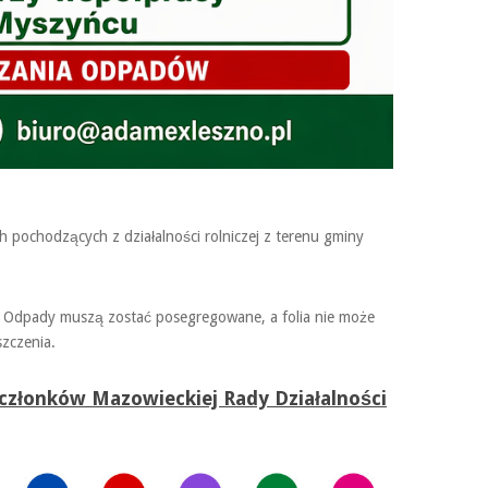
h pochodzących z działalności rolniczej z terenu gminy
ła. Odpady muszą zostać posegregowane, a folia nie może
szczenia.
członków Mazowieckiej Rady Działalności