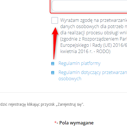
zić rejestrację klikając przycisk „Zarejestruj się”.