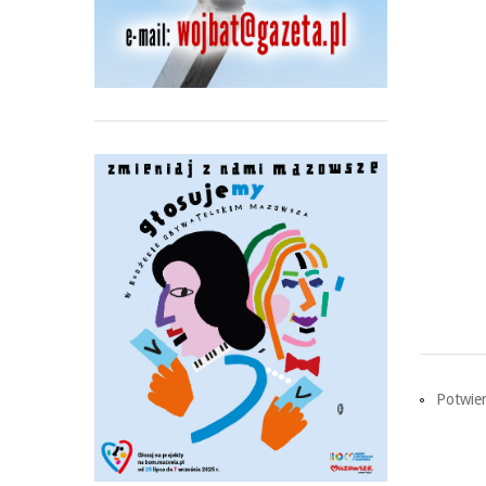
Potwierd