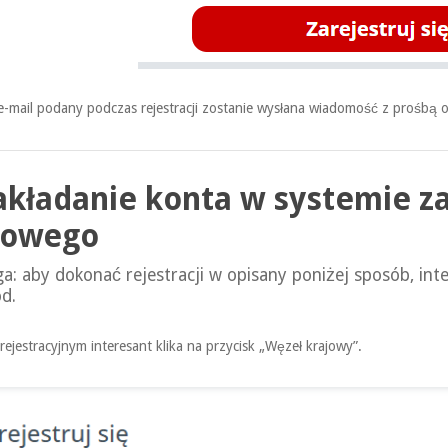
e-mail podany podczas rejestracji zostanie wysłana wiadomość z prośbą o
Zakładanie konta w systemie 
jowego
: aby dokonać rejestracji w opisany poniżej sposób, inte
d.
rejestracyjnym interesant klika na przycisk „Węzeł krajowy”.