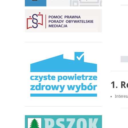
1. R
Intere