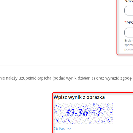
ie należy uzupełnić captcha (podać wynik działania) oraz wyrazić zgod