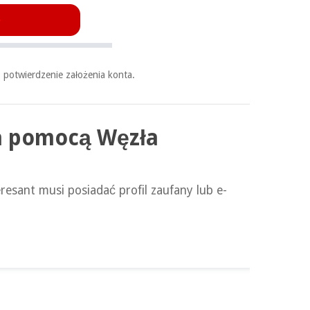
 potwierdzenie założenia konta.
za pomocą Węzła
resant musi posiadać profil zaufany lub e-