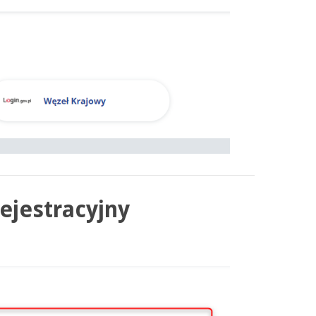
rejestracyjny