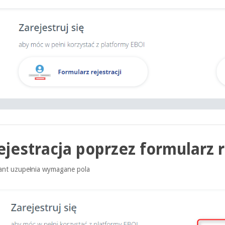
ejestracja poprzez formularz 
sant uzupełnia wymagane pola