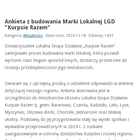
Ankieta z budowania Marki Lokalnej LGD
"Kurpsie Razem"
Kategoria:
Aktualności
Utworzono: 2024-12-18
Odsłony: 1493
Stowarzyszenie Lokalna Grupa Działania „Kurpsie Razem”
zainicjowało proces budowania marki lokalnej, która pozwoli
wyróżnić nasz Region spośród innych, dostarczy przestrzeni do
rozwoju przedsiębiorczości jego mieszkańcom.
Zwracam się z uprzejmą prośbą o udzielenie odpowiedzi w ankiecie
dotyczącej naszego regionu. Ankieta skierowana jest w
szczególności do mieszkańców obszaru Lokalna Grupa Działania
Kurpsie Razem tj. gmin: Baranowo, Czarnia, Kadzidło, Lelis, Łyse,
Myszyniec, Olszewo-Borki, Chorzele, Jednorożec oraz bliskiej
okolicy. Podstawą do jej przygotowania stały się wyniki spotkań i
wywiadów przeprowadzonych w 2024 r. z osobami
zaangażowanymi w ochronę dziedzictwa Kurpiów i rozwój regionu.