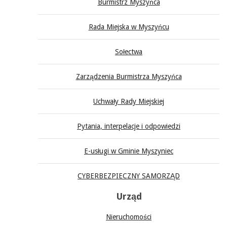
Burmistrz Myszyńca
Rada Miejska w Myszyńcu
Sołectwa
Zarządzenia Burmistrza Myszyńca
Uchwały Rady Miejskiej
Pytania, interpelacje i odpowiedzi
E-usługi w Gminie Myszyniec
CYBERBEZPIECZNY SAMORZĄD
Urząd
Nieruchomości