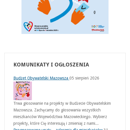
KOMUNIKATY
I OGŁOSZENIA
Budżet Obywatelski Mazowsza
05 sierpień 2026
Trwa głosowanie na projekty w Budżecie Obywatelskim
Mazowsza. Zachęcamy do głosowania wszystkich
mieszkańców Województwa Mazowieckiego. Wybierz
projekty, które Cię interesują i zmieniaj z nami...
Prognozowane upały – zalecenia dla mieszkańców
31