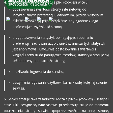
4. Operator serwisu wykorzystuje pliki (cookies) w celu:
dopasowania zawartości strony internetowej do
indywidualnych preferencji użytkownika, przede wszystkim
pliki te rozpoznają jego urządzenie, aby zgodnie z jego
preferencjami wyświetlić stronę;
przygotowywania statystyk pomagających poznaniu
preferencji i zachowań użytkowników, analiza tych statystyk
jest anonimowa i umożliwia dostosowanie zawartości i
wyglądu serwisu do panujących trendów, statystyki stosuje się
też do oceny popularności strony;
możliwości logowania do serwisu;
utrzymania logowania użytkownika na każdej kolejnej stronie
serwisu.
5. Serwis stosuje dwa zasadnicze rodzaje plików (cookies) - sesyjne i
stałe. Pliki sesyjne są tymczasowe, przechowuje się je do momentu
opuszczenia strony serwisu (poprzez wejście na inną stronę,