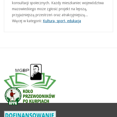
konsultacji społecznych. Każdy mieszkaniec województwa
mazowieckiego może zgłosić projekt na lepszą,
przyjaźniejszą przestrzeń oraz atrakcyjniejszą...
Więcej w kategorii:
Kultura, sport, edukacja