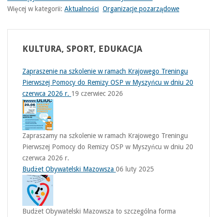
Więcej w kategorii:
Aktualności
Organizacje pozarządowe
KULTURA,
SPORT, EDUKACJA
Zapraszenie na szkolenie w ramach Krajowego Treningu
Pierwszej Pomocy do Remizy OSP w Myszyńcu w dniu 20
czerwca 2026 r.
19 czerwiec 2026
Zapraszamy na szkolenie w ramach Krajowego Treningu
Pierwszej Pomocy do Remizy OSP w Myszyńcu w dniu 20
czerwca 2026 r.
Budżet Obywatelski Mazowsza
06 luty 2025
Budżet Obywatelski Mazowsza to szczególna forma