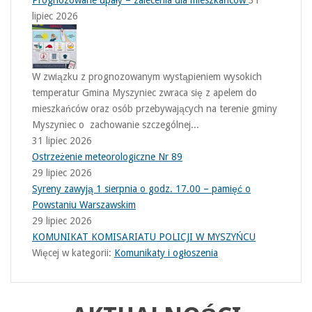
lipiec 2026
W związku z prognozowanym wystąpieniem wysokich
temperatur Gmina Myszyniec zwraca się z apelem do
mieszkańców oraz osób przebywających na terenie gminy
Myszyniec o zachowanie szczególnej...
31 lipiec 2026
Ostrzeżenie meteorologiczne Nr 89
29 lipiec 2026
Syreny zawyją 1 sierpnia o godz. 17.00 – pamięć o
Powstaniu Warszawskim
29 lipiec 2026
KOMUNIKAT KOMISARIATU POLICJI W MYSZYŃCU
Więcej w kategorii:
Komunikaty i ogłoszenia