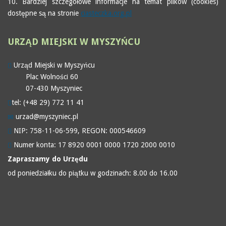
10. Bardziej szczegółowe informacje na temat plików (cookies)
dostępne są na stronie
ciasteczka.org.pl
URZĄD
MIEJSKI W MYSZYŃCU
Urząd Miejski w Myszyńcu
Plac Wolności 60
07-430 Myszyniec
tel: (+48 29) 772 11 41
urzad@myszyniec.pl
NIP: 758-11-06-599, REGON: 000546609
Numer konta: 17 8920 0001 0000 1720 2000 0010
Zapraszamy do Urzędu
od poniedziałku do piątku w godzinach: 8.00 do 16.00