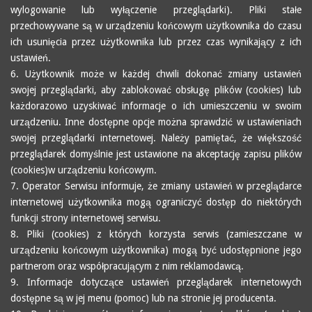
wylogowanie lub wyłączenie przeglądarki). Pliki stałe
przechowywane są w urządzeniu końcowym użytkownika do czasu
ich usunięcia przez użytkownika lub przez czas wynikający z ich
ustawień.
6. Użytkownik może w każdej chwili dokonać zmiany ustawień
swojej przeglądarki, aby zablokować obsługę plików (cookies) lub
każdorazowo uzyskiwać informacje o ich umieszczeniu w swoim
urządzeniu. Inne dostępne opcje można sprawdzić w ustawieniach
swojej przeglądarki internetowej. Należy pamiętać, że większość
przeglądarek domyślnie jest ustawione na akceptację zapisu plików
(cookies)w urządzeniu końcowym.
7. Operator Serwisu informuje, że zmiany ustawień w przeglądarce
internetowej użytkownika mogą ograniczyć dostęp do niektórych
funkcji strony internetowej serwisu.
8. Pliki (cookies) z których korzysta serwis (zamieszczane w
urządzeniu końcowym użytkownika) mogą być udostępnione jego
partnerom oraz współpracującym z nim reklamodawcą.
9. Informacje dotyczące ustawień przeglądarek internetowych
dostępne są w jej menu (pomoc) lub na stronie jej producenta.