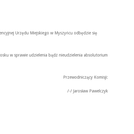
rencyjnej Urzędu Miejskiego w Myszyńcu odbędzie się
sku w sprawie udzielenia bądź nieudzielenia absolutorium
Przewodniczący Komisji:
/-/ Jarosław Pawelczyk