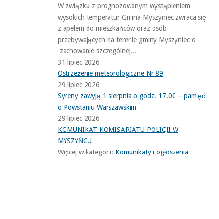
W związku z prognozowanym wystąpieniem
wysokich temperatur Gmina Myszyniec zwraca się
z apelem do mieszkańców oraz osób
przebywających na terenie gminy Myszyniec o
zachowanie szczególnej...
31 lipiec 2026
Ostrzeżenie meteorologiczne Nr 89
29 lipiec 2026
Syreny zawyją 1 sierpnia o godz. 17.00 – pamięć
o Powstaniu Warszawskim
29 lipiec 2026
KOMUNIKAT KOMISARIATU POLICJI W
MYSZYŃCU
Więcej w kategorii:
Komunikaty i ogłoszenia