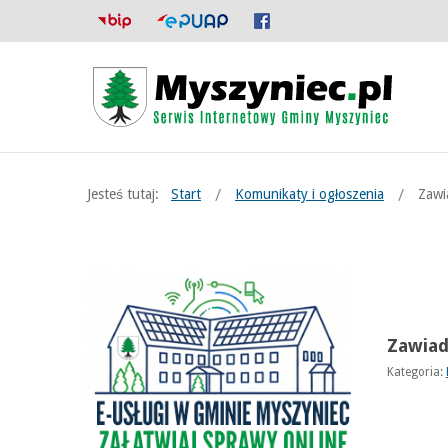
Jesteś tutaj:
Start
Komunikaty i ogłoszenia
Zawi
Zawiad
Kategoria: