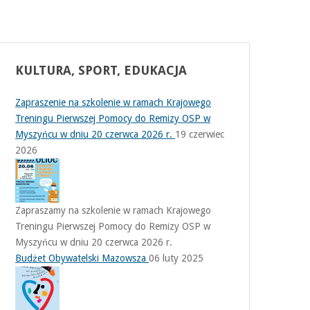
KULTURA,
SPORT, EDUKACJA
Zapraszenie na szkolenie w ramach Krajowego
Treningu Pierwszej Pomocy do Remizy OSP w
Myszyńcu w dniu 20 czerwca 2026 r.
19 czerwiec
2026
Zapraszamy na szkolenie w ramach Krajowego
Treningu Pierwszej Pomocy do Remizy OSP w
Myszyńcu w dniu 20 czerwca 2026 r.
Budżet Obywatelski Mazowsza
06 luty 2025