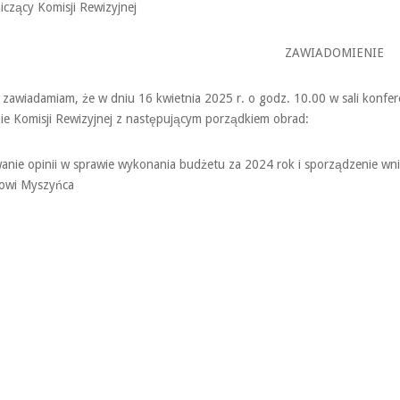
czący Komisji Rewizyjnej
ZAWIADOMIENIE
 zawiadamiam, że w dniu 16 kwietnia 2025 r. o godz. 10.00 w sali konfe
ie Komisji Rewizyjnej z następującym porządkiem obrad:
nie opinii w sprawie wykonania budżetu za 2024 rok i sporządzenie wnio
zowi Myszyńca