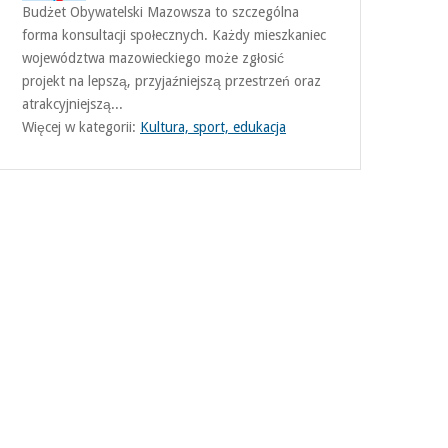
Budżet Obywatelski Mazowsza to szczególna
forma konsultacji społecznych. Każdy mieszkaniec
województwa mazowieckiego może zgłosić
projekt na lepszą, przyjaźniejszą przestrzeń oraz
atrakcyjniejszą...
Więcej w kategorii:
Kultura, sport, edukacja