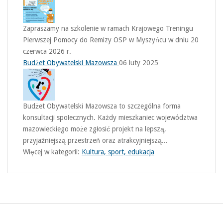
Zapraszamy na szkolenie w ramach Krajowego Treningu
Pierwszej Pomocy do Remizy OSP w Myszyńcu w dniu 20
czerwca 2026 r.
Budżet Obywatelski Mazowsza
06 luty 2025
Budżet Obywatelski Mazowsza to szczególna forma
konsultacji społecznych. Każdy mieszkaniec województwa
mazowieckiego może zgłosić projekt na lepszą,
przyjaźniejszą przestrzeń oraz atrakcyjniejszą...
Więcej w kategorii:
Kultura, sport, edukacja