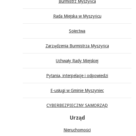
Burmistrz Myszyńca
Rada Miejska w Myszyńcu
Sołectwa
Zarządzenia Burmistrza Myszyńca
Uchwały Rady Miejskiej
Pytania, interpelacje i odpowiedzi
E-usługi w Gminie Myszyniec
CYBERBEZPIECZNY SAMORZĄD
Urząd
Nieruchomości