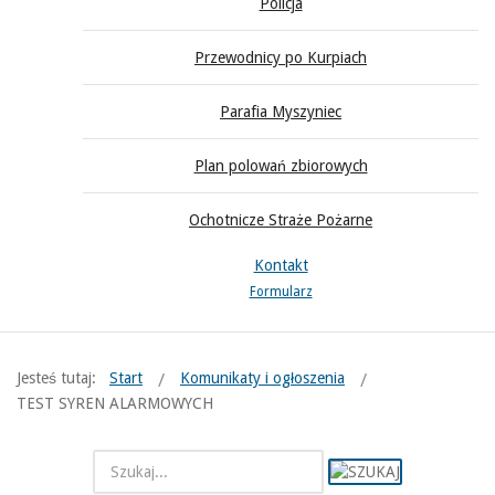
Policja
Przewodnicy po Kurpiach
Parafia Myszyniec
Plan polowań zbiorowych
Ochotnicze Straże Pożarne
Kontakt
Formularz
Jesteś tutaj:
Start
Komunikaty i ogłoszenia
TEST SYREN ALARMOWYCH