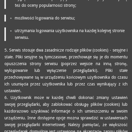
też do oceny popularności strony;
możliwości logowania do serwisu;
utrzymania logowania użytkownika na każdej kolejnej stronie
serwisu.
5. Serwis stosuje dwa zasadnicze rodzaje plików (cookies) - sesyjne i
stałe. Pliki sesyjne są tymczasowe, przechowuje się je do momentu
opuszczenia strony serwisu (poprzez wejście na inną stronę,
wylogowanie lub wyłączenie przeglądarki). Pliki stałe
przechowywane są w urządzeniu końcowym użytkownika do czasu
ich usunięcia przez użytkownika lub przez czas wynikający z ich
ustawień.
6. Użytkownik może w każdej chwili dokonać zmiany ustawień
swojej przeglądarki, aby zablokować obsługę plików (cookies) lub
każdorazowo uzyskiwać informacje o ich umieszczeniu w swoim
urządzeniu. Inne dostępne opcje można sprawdzić w ustawieniach
swojej przeglądarki internetowej. Należy pamiętać, że większość
przeglądarek domyślnie jest ustawione na akceptację zapisu plików