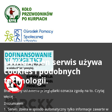
UWAGA! Ten serwis używa
cookies i podobnych
technologii.
Brak zmiany ustawienia przeglądarki oznacza zgodę na to.
Czytaj
więcej…
Zrozumiałem
1. Serwis zbiera w sposób automatyczny tylko informacje zawarte w