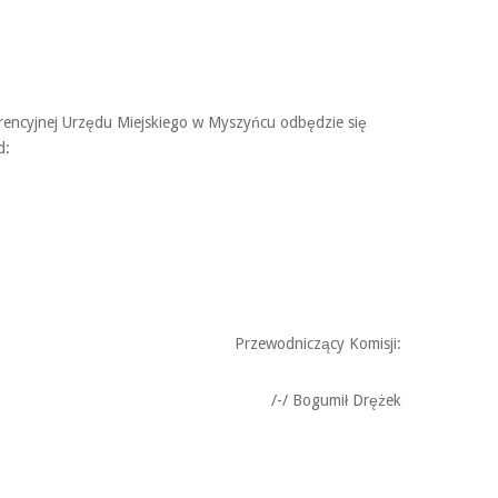
erencyjnej Urzędu Miejskiego w Myszyńcu odbędzie się
d:
Przewodniczący Komisji:
/-/ Bogumił Drężek