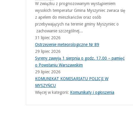
W związku z prognozowanym wystąpieniem
wysokich temperatur Gmina Myszyniec zwraca się
z apelem do mieszkańców oraz osób
przebywających na terenie gminy Myszyniec o
zachowanie szczególnej...
31 lipiec 2026
Ostrzeżenie meteorologiczne Nr 89
29 lipiec 2026
Syreny zawyją 1 sierpnia o godz. 17.00 – pamięć
o Powstaniu Warszawskim
29 lipiec 2026
KOMUNIKAT KOMISARIATU POLICJI W
MYSZYŃCU
Więcej w kategorii:
Komunikaty i ogłoszenia