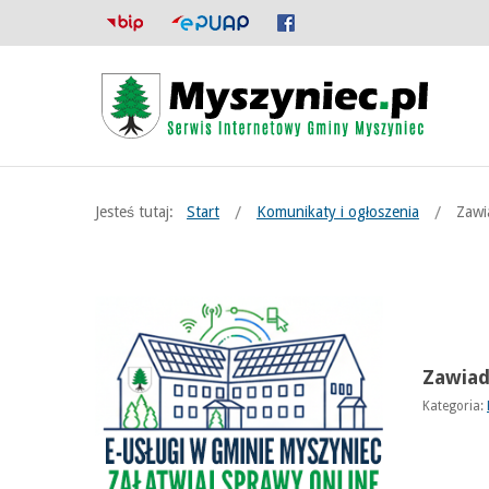
Jesteś tutaj:
Start
Komunikaty i ogłoszenia
Zawi
Zawiad
Kategoria: