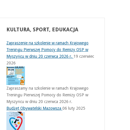
KULTURA,
SPORT, EDUKACJA
Zapraszenie na szkolenie w ramach Krajowego
Treningu Pierwszej Pomocy do Remizy OSP w
Myszyńcu w dniu 20 czerwca 2026 r.
19 czerwiec
2026
Zapraszamy na szkolenie w ramach Krajowego
Treningu Pierwszej Pomocy do Remizy OSP w
Myszyńcu w dniu 20 czerwca 2026 r.
Budżet Obywatelski Mazowsza
06 luty 2025