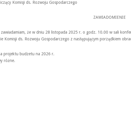
czący Komisji ds. Rozwoju Gospodarczego
ZAWIADOMIENIE
 zawiadamiam, że w dniu 28 listopada 2025 r. o godz. 10.00 w sali konf
ie Komisji ds. Rozwoju Gospodarczego z następującym porządkiem obra
za projektu budżetu na 2026 r.
y różne.