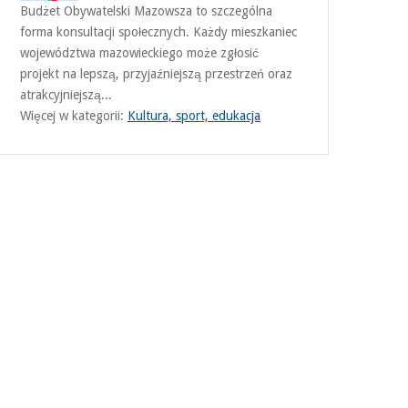
Budżet Obywatelski Mazowsza to szczególna
forma konsultacji społecznych. Każdy mieszkaniec
województwa mazowieckiego może zgłosić
projekt na lepszą, przyjaźniejszą przestrzeń oraz
atrakcyjniejszą...
Więcej w kategorii:
Kultura, sport, edukacja