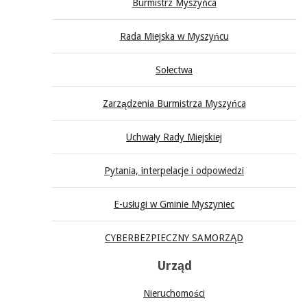
Burmistrz Myszyńca
Rada Miejska w Myszyńcu
Sołectwa
Zarządzenia Burmistrza Myszyńca
Uchwały Rady Miejskiej
Pytania, interpelacje i odpowiedzi
E-usługi w Gminie Myszyniec
CYBERBEZPIECZNY SAMORZĄD
Urząd
Nieruchomości