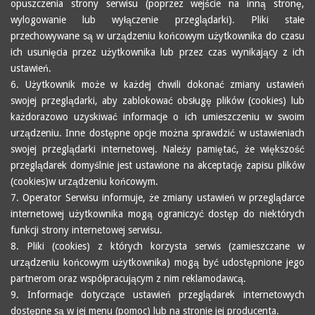
opuszczenia strony serwisu (poprzez wejście na inną stronę,
wylogowanie lub wyłączenie przeglądarki). Pliki stałe
przechowywane są w urządzeniu końcowym użytkownika do czasu
ich usunięcia przez użytkownika lub przez czas wynikający z ich
ustawień.
6. Użytkownik może w każdej chwili dokonać zmiany ustawień
swojej przeglądarki, aby zablokować obsługę plików (cookies) lub
każdorazowo uzyskiwać informacje o ich umieszczeniu w swoim
urządzeniu. Inne dostępne opcje można sprawdzić w ustawieniach
swojej przeglądarki internetowej. Należy pamiętać, że większość
przeglądarek domyślnie jest ustawione na akceptację zapisu plików
(cookies)w urządzeniu końcowym.
7. Operator Serwisu informuje, że zmiany ustawień w przeglądarce
internetowej użytkownika mogą ograniczyć dostęp do niektórych
funkcji strony internetowej serwisu.
8. Pliki (cookies) z których korzysta serwis (zamieszczane w
urządzeniu końcowym użytkownika) mogą być udostępnione jego
partnerom oraz współpracującym z nim reklamodawcą.
9. Informacje dotyczące ustawień przeglądarek internetowych
dostępne są w jej menu (pomoc) lub na stronie jej producenta.