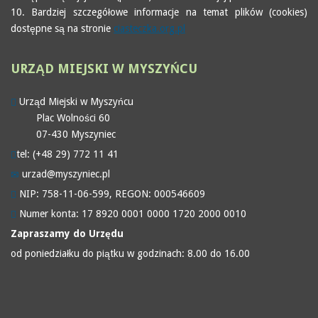
10. Bardziej szczegółowe informacje na temat plików (cookies)
dostępne są na stronie
ciasteczka.org.pl
URZĄD
MIEJSKI W MYSZYŃCU
Urząd Miejski w Myszyńcu
Plac Wolności 60
07-430 Myszyniec
tel: (+48 29) 772 11 41
urzad@myszyniec.pl
NIP: 758-11-06-599, REGON: 000546609
Numer konta: 17 8920 0001 0000 1720 2000 0010
Zapraszamy do Urzędu
od poniedziałku do piątku w godzinach: 8.00 do 16.00