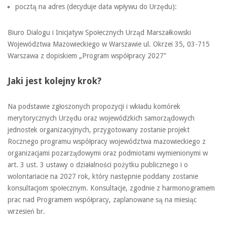
pocztą na adres (decyduje data wpływu do Urzędu):
Biuro Dialogu i Inicjatyw Społecznych Urząd Marszałkowski
Województwa Mazowieckiego w Warszawie ul. Okrzei 35, 03-715
Warszawa z dopiskiem „Program współpracy 2027”
Jaki jest kolejny krok?
Na podstawie zgłoszonych propozycji i wkładu komórek
merytorycznych Urzędu oraz wojewódzkich samorządowych
jednostek organizacyjnych, przygotowany zostanie projekt
Rocznego programu współpracy województwa mazowieckiego z
organizacjami pozarządowymi oraz podmiotami wymienionymi w
art. 3 ust. 3 ustawy o działalności pożytku publicznego i o
wolontariacie na 2027 rok, który następnie poddany zostanie
konsultacjom społecznym. Konsultacje, zgodnie z harmonogramem
prac nad Programem współpracy, zaplanowane są na miesiąc
wrzesień br.