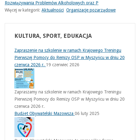
Rozwiązywania Problemów Alkoholowych oraz P
Więcej w kategorii:
Aktualności
Organizacje pozarządowe
KULTURA,
SPORT, EDUKACJA
Zapraszenie na szkolenie w ramach Krajowego Treningu
Pierwszej Pomocy do Remizy OSP w Myszyńcu w dniu 20
czerwca 2026 r.
19 czerwiec 2026
Zapraszamy na szkolenie w ramach Krajowego Treningu
Pierwszej Pomocy do Remizy OSP w Myszyńcu w dniu 20
czerwca 2026 r.
Budżet Obywatelski Mazowsza
06 luty 2025