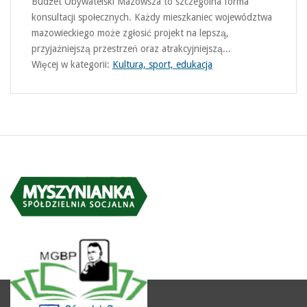
Budżet Obywatelski Mazowsza to szczególna forma
konsultacji społecznych. Każdy mieszkaniec województwa
mazowieckiego może zgłosić projekt na lepszą,
przyjaźniejszą przestrzeń oraz atrakcyjniejszą...
Więcej w kategorii:
Kultura, sport, edukacja