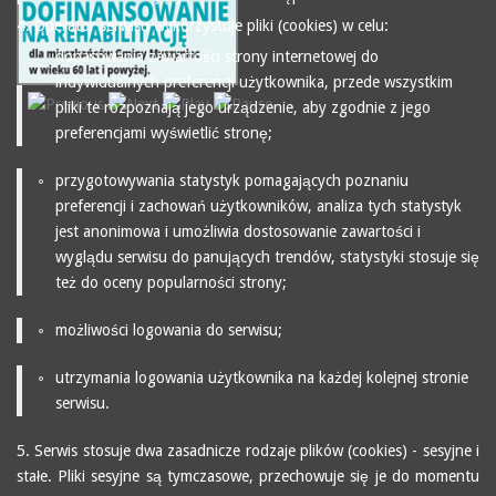
4. Operator serwisu wykorzystuje pliki (cookies) w celu:
dopasowania zawartości strony internetowej do
indywidualnych preferencji użytkownika, przede wszystkim
pliki te rozpoznają jego urządzenie, aby zgodnie z jego
preferencjami wyświetlić stronę;
przygotowywania statystyk pomagających poznaniu
preferencji i zachowań użytkowników, analiza tych statystyk
jest anonimowa i umożliwia dostosowanie zawartości i
wyglądu serwisu do panujących trendów, statystyki stosuje się
też do oceny popularności strony;
możliwości logowania do serwisu;
utrzymania logowania użytkownika na każdej kolejnej stronie
serwisu.
5. Serwis stosuje dwa zasadnicze rodzaje plików (cookies) - sesyjne i
stałe. Pliki sesyjne są tymczasowe, przechowuje się je do momentu