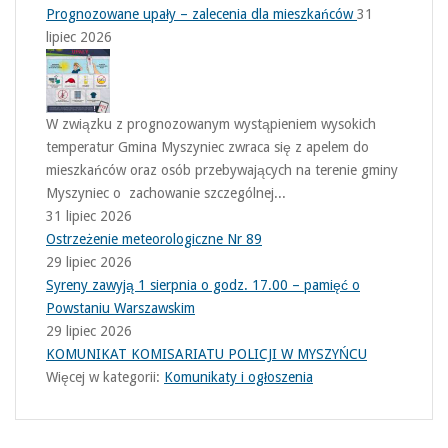
Prognozowane upały – zalecenia dla mieszkańców
31
lipiec 2026
W związku z prognozowanym wystąpieniem wysokich
temperatur Gmina Myszyniec zwraca się z apelem do
mieszkańców oraz osób przebywających na terenie gminy
Myszyniec o zachowanie szczególnej...
31 lipiec 2026
Ostrzeżenie meteorologiczne Nr 89
29 lipiec 2026
Syreny zawyją 1 sierpnia o godz. 17.00 – pamięć o
Powstaniu Warszawskim
29 lipiec 2026
KOMUNIKAT KOMISARIATU POLICJI W MYSZYŃCU
Więcej w kategorii:
Komunikaty i ogłoszenia