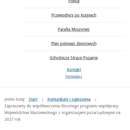
Policja
Przewodnicy po Kurpiach
Parafia Myszyniec
Plan polowań zbiorowych
Ochotnicze Straże Pożarne
Kontakt
Formularz
Jesteś tutaj:
Start
Komunikaty i ogłoszenia
Zapraszamy do współtworzenia Rocznego programu współpracy
Województwa Mazowieckiego z organizacjami pozarządowymi na
2027 rok