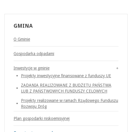
GMINA
O Gminie
Gospodarka odpadami
Inwestycje w gminie
Projekty inwestycyjne finansowane z funduszy UE
ZADANIA REALIZOWANE Z BUDŻETU PAŃSTWA
LUB Z PAŃSTWOWYCH FUNDUSZY CELOWYCH
Projekty realizowane w ramach Rządowego Funduszu
Rozwoju Dróg
Plan gospodarki niskoemisyjnej