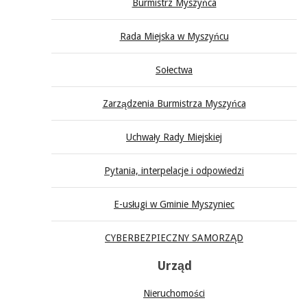
Burmistrz Myszyńca
Rada Miejska w Myszyńcu
Sołectwa
Zarządzenia Burmistrza Myszyńca
Uchwały Rady Miejskiej
Pytania, interpelacje i odpowiedzi
E-usługi w Gminie Myszyniec
CYBERBEZPIECZNY SAMORZĄD
Urząd
Nieruchomości