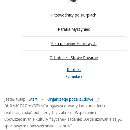
Policja
Przewodnicy po Kurpiach
Parafia Myszyniec
Plan polowań zbiorowych
Ochotnicze Straże Pożarne
Kontakt
Formularz
Jesteś tutaj:
Start
Organizacje pozarządowe
BURMISTRZ MYSZYŃCA ogłasza otwarty konkurs ofert na
realizację zadań publicznych z zakresu: Wspieranie i
upowszechnianie kultury fizycznej- zadanie: „Organizowanie zajęć
sportowych: upowszechnianie sportu”