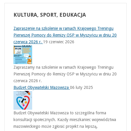
KULTURA,
SPORT, EDUKACJA
Zapraszenie na szkolenie w ramach Krajowego Treningu
Pierwszej Pomocy do Remizy OSP w Myszyńcu w dniu 20
czerwca 2026 r.
19 czerwiec 2026
Zapraszamy na szkolenie w ramach Krajowego Treningu
Pierwszej Pomocy do Remizy OSP w Myszyńcu w dniu 20
czerwca 2026 r.
Budżet Obywatelski Mazowsza
06 luty 2025
Budżet Obywatelski Mazowsza to szczególna forma
konsultacji społecznych. Każdy mieszkaniec województwa
mazowieckiego może zgłosić projekt na lepszą,