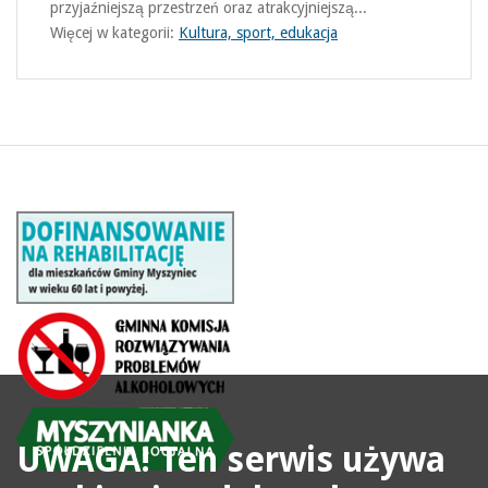
przyjaźniejszą przestrzeń oraz atrakcyjniejszą...
Więcej w kategorii:
Kultura, sport, edukacja
UWAGA! Ten serwis używa