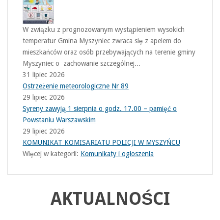
W związku z prognozowanym wystąpieniem wysokich
temperatur Gmina Myszyniec zwraca się z apelem do
mieszkańców oraz osób przebywających na terenie gminy
Myszyniec o zachowanie szczególnej...
31 lipiec 2026
Ostrzeżenie meteorologiczne Nr 89
29 lipiec 2026
Syreny zawyją 1 sierpnia o godz. 17.00 – pamięć o
Powstaniu Warszawskim
29 lipiec 2026
KOMUNIKAT KOMISARIATU POLICJI W MYSZYŃCU
Więcej w kategorii:
Komunikaty i ogłoszenia
AKTUALNOŚCI