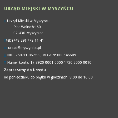
URZĄD
MIEJSKI W MYSZYŃCU
Urząd Miejski w Myszyńcu
Plac Wolności 60
07-430 Myszyniec
tel: (+48 29) 772 11 41
urzad@myszyniec.pl
NIP: 758-11-06-599, REGON: 000546609
Numer konta: 17 8920 0001 0000 1720 2000 0010
Zapraszamy do Urzędu
od poniedziałku do piątku w godzinach: 8.00 do 16.00