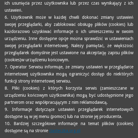
ich usunięcia przez użytkownika lub przez czas wynikający z ich
ustawień.
6. Użytkownik może w każdej chwili dokonać zmiany ustawień
swojej przeglądarki, aby zablokować obsługę plików (cookies) lub
każdorazowo uzyskiwać informacje o ich umieszczeniu w swoim
urządzeniu. Inne dostępne opcje można sprawdzić w ustawieniach
swojej przeglądarki internetowej. Należy pamiętać, że większość
przeglądarek domyślnie jest ustawione na akceptację zapisu plików
(cookies)w urządzeniu końcowym.
7. Operator Serwisu informuje, że zmiany ustawień w przeglądarce
internetowej użytkownika mogą ograniczyć dostęp do niektórych
funkcji strony internetowej serwisu.
8. Pliki (cookies) z których korzysta serwis (zamieszczane w
urządzeniu końcowym użytkownika) mogą być udostępnione jego
partnerom oraz współpracującym z nim reklamodawcą.
9. Informacje dotyczące ustawień przeglądarek internetowych
dostępne są w jej menu (pomoc) lub na stronie jej producenta.
10. Bardziej szczegółowe informacje na temat plików (cookies)
dostępne są na stronie
ciasteczka.org.pl