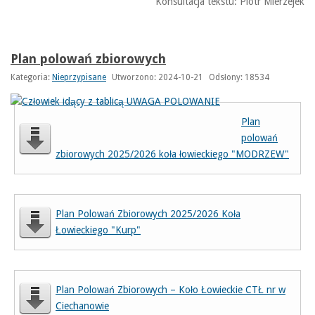
Konsultacja tekstu: Piotr Mierzejek
Plan polowań zbiorowych
Kategoria:
Nieprzypisane
Utworzono: 2024-10-21
Odsłony: 18534
Plan
polowań
zbiorowych 2025/2026 koła łowieckiego "MODRZEW"
Plan Polowań Zbiorowych 2025/2026 Koła
Łowieckiego "Kurp"
Plan Polowań Zbiorowych – Koło Łowieckie CTŁ nr w
Ciechanowie