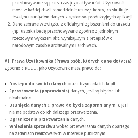
przechowywane są przez czas jego aktywności. Użytkownik
może w każdej chwili samodzielnie usunąć konto, co skutkuje
trwałym usunięciem danych z systemów produkcyjnych aplikacji.
Dane zebrane w związku z oficjalnymi zgłoszeniami do urzędu
(np. usterki) będą przechowywane zgodnie z jednolitym
rzeczowym wykazem akt, wynikającym z przepisów o
narodowym zasobie archiwalnym i archiwach.
VI. Prawa Użytkownika (Prawa osób, których dane dotyczą)
Zgodnie z RODO, jako Użytkownik masz prawo do:
Dostępu do swoich danych
oraz otrzymania ich kopii.
Sprostowania (poprawiania)
danych, jeśli są błędne lub
nieaktualne.
Usunięcia danych („prawo do bycia zapomnianym”)
, jeśli
nie ma podstaw do ich dalszego przetwarzania.
Ograniczenia przetwarzania
danych.
Wniesienia sprzeciwu
wobec przetwarzania danych opartego
na zadaniach realizowanych w interesie publicznym.