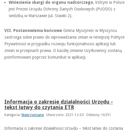
Wniesienia skargi do organu nadzorczego
, którym w Polsce
jest Prezes Urzędu Ochrony Danych Osobowych (PUODO) z
siedzibą w Warszawie (ul. Stawki 2).
VII. Postanowienia końcowe
Gmina Myszyniec w Myszyńcu
zastrzega sobie prawo do wprowadzania zmian w niniejszej Polityce
Prywatności w przypadku rozwoju funkcjonalności aplikacji lub
zmian w przepisach prawa. O każdej zmianie Użytkownicy zostaną
poinformowani poprzez komunikat w aplikacji.
Informacja o zakresie działalności Urzędu -
tekst łatwy do czytania ETR
Kategoria:
Nieprzypisane
Utworzono: 2021-12-03
Odsłony: 16351
Informacja o zakresie działalności Urzędu – tekst łatwy do czytania