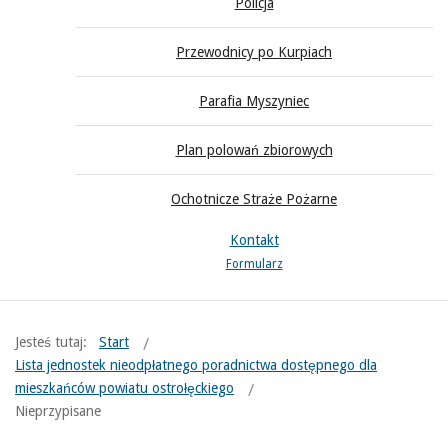
Policja
Przewodnicy po Kurpiach
Parafia Myszyniec
Plan polowań zbiorowych
Ochotnicze Straże Pożarne
Kontakt
Formularz
Jesteś tutaj:
Start
Lista jednostek nieodpłatnego poradnictwa dostępnego dla
mieszkańców powiatu ostrołęckiego
Nieprzypisane