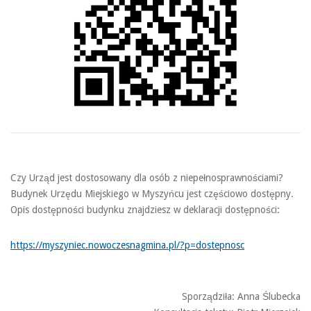
Czy Urząd jest dostosowany dla osób z niepełnosprawnościami?
Budynek Urzędu Miejskiego w Myszyńcu jest częściowo dostępny.
Opis dostępności budynku znajdziesz w deklaracji dostępności:
https://myszyniec.nowoczesnagmina.pl/?p=dostepnosc
Sporządziła: Anna Ślubecka