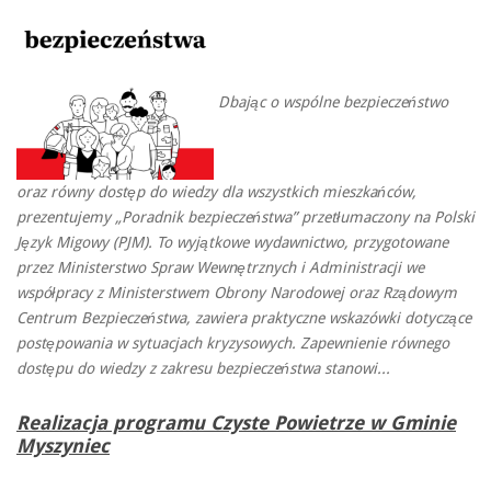
Dbając o wspólne bezpieczeństwo
oraz równy dostęp do wiedzy dla wszystkich mieszkańców,
prezentujemy „Poradnik bezpieczeństwa” przetłumaczony na Polski
Język Migowy (PJM). To wyjątkowe wydawnictwo, przygotowane
przez Ministerstwo Spraw Wewnętrznych i Administracji we
współpracy z Ministerstwem Obrony Narodowej oraz Rządowym
Centrum Bezpieczeństwa, zawiera praktyczne wskazówki dotyczące
postępowania w sytuacjach kryzysowych. Zapewnienie równego
dostępu do wiedzy z zakresu bezpieczeństwa stanowi...
Realizacja programu Czyste Powietrze w Gminie
Myszyniec