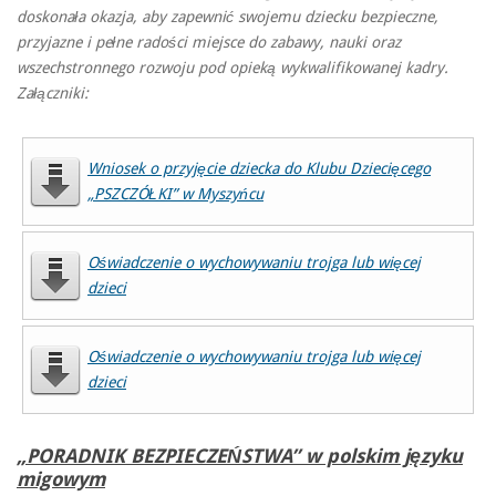
doskonała okazja, aby zapewnić swojemu dziecku bezpieczne,
przyjazne i pełne radości miejsce do zabawy, nauki oraz
wszechstronnego rozwoju pod opieką wykwalifikowanej kadry.
Załączniki:
Wniosek o przyjęcie dziecka do Klubu Dziecięcego
„PSZCZÓŁKI” w Myszyńcu
Oświadczenie o wychowywaniu trojga lub więcej
dzieci
Oświadczenie o wychowywaniu trojga lub więcej
dzieci
„PORADNIK BEZPIECZEŃSTWA” w polskim języku
migowym