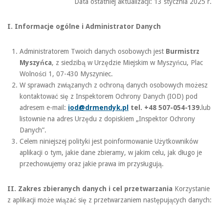
Data ostatniej aktualizacji: 13 stycznia 2025 r.
I. Informacje ogólne i Administrator Danych
Administratorem Twoich danych osobowych jest
Burmistrz
Myszyńca
, z siedzibą w Urzędzie Miejskim w Myszyńcu, Plac
Wolności 1, 07-430 Myszyniec.
W sprawach związanych z ochroną danych osobowych możesz
kontaktować się z Inspektorem Ochrony Danych (IOD) pod
adresem e-mail:
iod@drmendyk.pl
tel. +48 507-054-139.
lub
listownie na adres Urzędu z dopiskiem „Inspektor Ochrony
Danych”.
Celem niniejszej polityki jest poinformowanie Użytkowników
aplikacji o tym, jakie dane zbieramy, w jakim celu, jak długo je
przechowujemy oraz jakie prawa im przysługują.
II. Zakres zbieranych danych i cel przetwarzania
Korzystanie
z aplikacji może wiązać się z przetwarzaniem następujących danych: