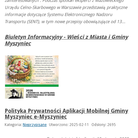
zainteresowanych . Podczas spotkań eksperci z Mazowieckiego
Urzędu Celno-Skarbowego w Warszawie przedstawią praktyczne
informacje dotyczące Systemu Elektronicznego Nadzoru
Transportu (SENT), w tym nowe przepisy obowiązujące od 13...
Biuletyn Informacyjny - Wieści z Miasta i Gminy
Myszyniec
Polityka Prywatności Aplikacji Mobilnej Gminy
Myszyniec e-Myszyniec
Kategoria:
Nieprzypisane
Utworzono: 2025-02-11
Odsłony: 2695