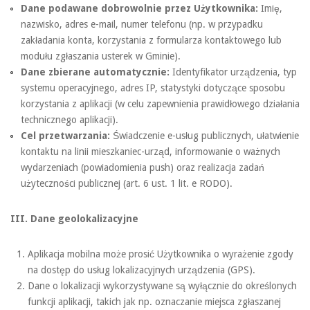
Dane podawane dobrowolnie przez Użytkownika:
Imię,
nazwisko, adres e-mail, numer telefonu (np. w przypadku
zakładania konta, korzystania z formularza kontaktowego lub
modułu zgłaszania usterek w Gminie).
Dane zbierane automatycznie:
Identyfikator urządzenia, typ
systemu operacyjnego, adres IP, statystyki dotyczące sposobu
korzystania z aplikacji (w celu zapewnienia prawidłowego działania
technicznego aplikacji).
Cel przetwarzania:
Świadczenie e-usług publicznych, ułatwienie
kontaktu na linii mieszkaniec-urząd, informowanie o ważnych
wydarzeniach (powiadomienia push) oraz realizacja zadań
użyteczności publicznej (art. 6 ust. 1 lit. e RODO).
III. Dane geolokalizacyjne
Aplikacja mobilna może prosić Użytkownika o wyrażenie zgody
na dostęp do usług lokalizacyjnych urządzenia (GPS).
Dane o lokalizacji wykorzystywane są wyłącznie do określonych
funkcji aplikacji, takich jak np. oznaczanie miejsca zgłaszanej