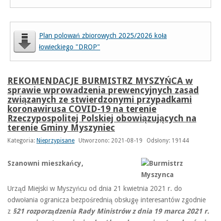
Plan polowań zbiorowych 2025/2026 koła
łowieckiego "DROP"
REKOMENDACJE BURMISTRZ MYSZYŃCA w
sprawie wprowadzenia prewencyjnych zasad
związanych ze stwierdzonymi przypadkami
koronawirusa COVID-19 na terenie
Rzeczypospolitej Polskiej obowiązujących na
terenie Gminy Myszyniec
Kategoria:
Nieprzypisane
Utworzono: 2021-08-19
Odsłony: 19144
Szanowni mieszkańcy,
Urząd Miejski w Myszyńcu od dnia 21 kwietnia 2021 r. do
odwołania ogranicza bezpośrednią obsługę interesantów zgodnie
z
§21 rozporządzenia Rady Ministrów z dnia 19 marca 2021 r.