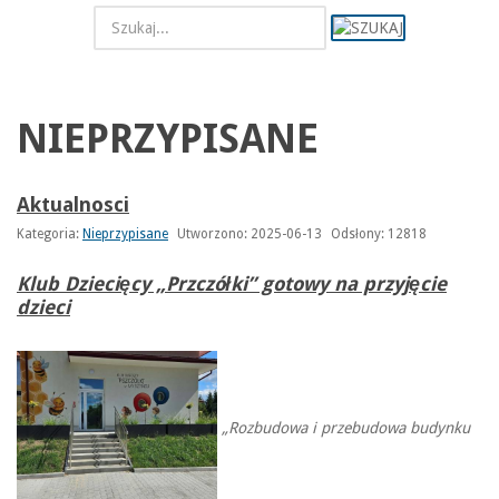
NIEPRZYPISANE
Aktualnosci
Kategoria:
Nieprzypisane
Utworzono: 2025-06-13
Odsłony: 12818
Klub Dziecięcy „Przczółki” gotowy na przyjęcie
dzieci
„Rozbudowa i przebudowa budynku