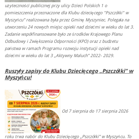
użyteczności publicznej przy ulicy Dzieci Polskich 1 o
pomieszczenia przeznaczone dla Klubu dziecięcego "Pszczółki" w
Myszyńcu” realizowana była przez Gminę Myszyniec. Polegała na
utworzeniu 24 nowych miejsc opieki nad dziećmi w wieku do lat 3.
Zadanie współfinansowane było ze środków Krajowego Planu
Odbudowy i Zwiększenia Odporności (KPO) oraz z budżetu
państwa w ramach Programu rozwoju instytucji opieki nad
dziećmi w wieku do lat 3 „Aktywny Maluch” 2022- 2029.
Ruszyły zapisy do Klubu Dziecięcego „Pszczółki” w
Myszyńcu!
Od 7 sierpnia do 17 sierpnia 2026
roku trwa nabór do Klubu Dziecięcego „Pszczółki” w Myszyńcu. To