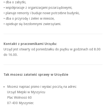
• dba o zabytki,
• współpracuje z organizacjami pozarządowymi,
• planuje remonty i buduje nowe potrzebne budynki,
• dba o przyrodę i zieleń w mieście,
• opiekuje się bezdomnymi zwierzętami.
Kontakt z pracownikami Urzędu:
Urząd jest otwarty od poniedziałku do piątku w godzinach od 8.00
do 16.00.
Tak możesz załatwić sprawy w Urzędzie
Możesz napisać pismo i wysłać pocztą na adres:
Urząd Miejski w Myszyńcu
Plac Wolności 60
07-430 Myszyniec