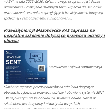
– ASY” na lata 2026–2030. Celem nowego programu jest dalsze
wzmacnianie i rozwijanie dziennych form wsparcia dla seniorów
oraz tworzenie warunków sprzyjających ich aktywności, integracji
społecznej i samodzielnemu funkcjonowaniu.
Przedsiębiorcy! Mazowiecka KAS zaprasza na
bezpłatne szkolenie dotyczące przewozu odzieży i
obuwia
Mazowiecka Krajowa Administracja
Skarbowa zaprasza przedsiębiorców na szkolenia dotyczące
obowiązku zgłaszania przewozu odzieży i obuwia w systemie SENT
. W najbliższym czasie odbędą się szkolenie online. Udział w
szkoleniach jest bezpłatny i otwarty dla wszystkich