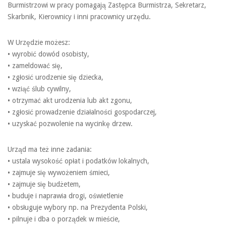
Burmistrzowi w pracy pomagają Zastępca Burmistrza, Sekretarz,
Skarbnik, Kierownicy i inni pracownicy urzędu.
W Urzędzie możesz:
• wyrobić dowód osobisty,
• zameldować się,
• zgłosić urodzenie się dziecka,
• wziąć ślub cywilny,
• otrzymać akt urodzenia lub akt zgonu,
• zgłosić prowadzenie działalności gospodarczej,
• uzyskać pozwolenie na wycinkę drzew.
Urząd ma też inne zadania:
• ustala wysokość opłat i podatków lokalnych,
• zajmuje się wywożeniem śmieci,
• zajmuje się budżetem,
• buduje i naprawia drogi, oświetlenie
• obsługuje wybory np. na Prezydenta Polski,
• pilnuje i dba o porządek w mieście,