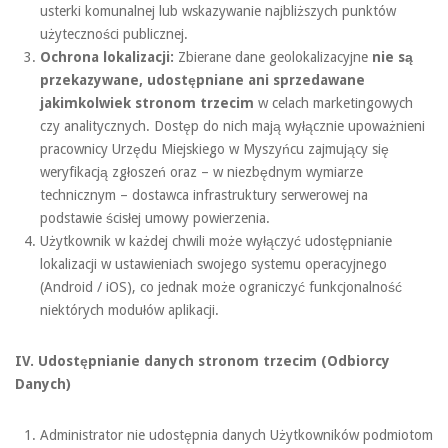
usterki komunalnej lub wskazywanie najbliższych punktów
użyteczności publicznej.
Ochrona lokalizacji:
Zbierane dane geolokalizacyjne
nie są
przekazywane, udostępniane ani sprzedawane
jakimkolwiek stronom trzecim
w celach marketingowych
czy analitycznych. Dostęp do nich mają wyłącznie upoważnieni
pracownicy Urzędu Miejskiego w Myszyńcu zajmujący się
weryfikacją zgłoszeń oraz – w niezbędnym wymiarze
technicznym – dostawca infrastruktury serwerowej na
podstawie ścisłej umowy powierzenia.
Użytkownik w każdej chwili może wyłączyć udostępnianie
lokalizacji w ustawieniach swojego systemu operacyjnego
(Android / iOS), co jednak może ograniczyć funkcjonalność
niektórych modułów aplikacji.
IV. Udostępnianie danych stronom trzecim (Odbiorcy
Danych)
Administrator nie udostępnia danych Użytkowników podmiotom