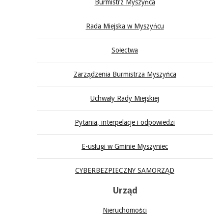
Burmistrz Myszyńca
Rada Miejska w Myszyńcu
Sołectwa
Zarządzenia Burmistrza Myszyńca
Uchwały Rady Miejskiej
Pytania, interpelacje i odpowiedzi
E-usługi w Gminie Myszyniec
CYBERBEZPIECZNY SAMORZĄD
Urząd
Nieruchomości