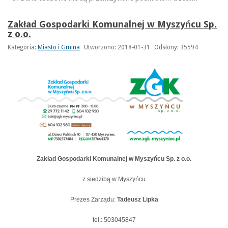
Zakład Gospodarki Komunalnej w Myszyńcu Sp.
z o.o.
Kategoria:
Miasto i Gmina
Utworzono: 2018-01-31
Odsłony: 35594
Zakład Gospodarki Komunalnej w Myszyńcu Sp. z o.o.
z siedzibą w Myszyńcu
Prezes Zarządu:
Tadeusz Lipka
tel.: 503045847