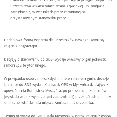
uczestnictwa w warsztatach terapii zajęciowej lub podjęcia
zatrudnienia, w warunkach pracy chronionej na
przystosowanym stanowisku pracy.
Dodatkową formą wsparcia dla uczestników naszego Domu są
zajęcia z dogoterapii.
Decyzję o skierowaniu do ŚDS wydaje właściwy organ jednostki
samorządu terytorialnego.
W przypadku osób zamieszkałych na terenie innych gmin, decyzje
kierujące do ŚDS wydaje Kierownik OPS w Myszyńcu działający z
upoważnienia Burmistrza Myszyńca, po przesłaniu dokumentów
(wywiadu wraz z wymaganymi załącznikami) przez ośrodki pomocy
społecznej właściwe dla miejsca zamieszkania uczestnika.
Termin przyjęcia do ŚDS ustala Kierownik w porozumieniu z osobą