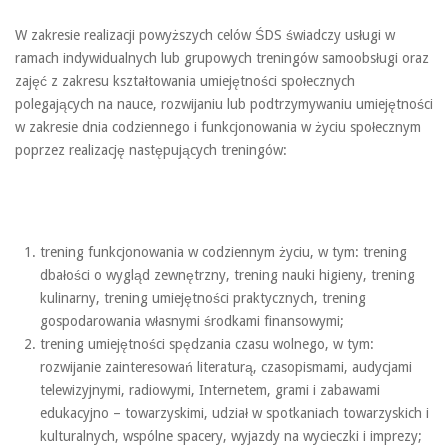
W zakresie realizacji powyższych celów ŚDS świadczy usługi w
ramach indywidualnych lub grupowych treningów samoobsługi oraz
zajęć z zakresu kształtowania umiejętności społecznych
polegających na nauce, rozwijaniu lub podtrzymywaniu umiejętności
w zakresie dnia codziennego i funkcjonowania w życiu społecznym
poprzez realizację następujących treningów:
trening funkcjonowania w codziennym życiu, w tym: trening
dbałości o wygląd zewnętrzny, trening nauki higieny, trening
kulinarny, trening umiejętności praktycznych, trening
gospodarowania własnymi środkami finansowymi;
trening umiejętności spędzania czasu wolnego, w tym:
rozwijanie zainteresowań literaturą, czasopismami, audycjami
telewizyjnymi, radiowymi, Internetem, grami i zabawami
edukacyjno – towarzyskimi, udział w spotkaniach towarzyskich i
kulturalnych, wspólne spacery, wyjazdy na wycieczki i imprezy;