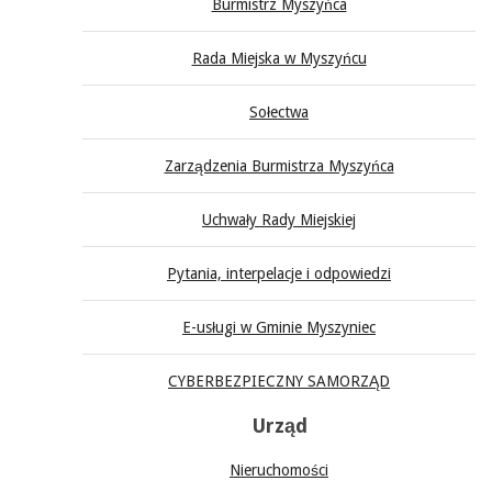
Burmistrz Myszyńca
Rada Miejska w Myszyńcu
Sołectwa
Zarządzenia Burmistrza Myszyńca
Uchwały Rady Miejskiej
Pytania, interpelacje i odpowiedzi
E-usługi w Gminie Myszyniec
CYBERBEZPIECZNY SAMORZĄD
Urząd
Nieruchomości