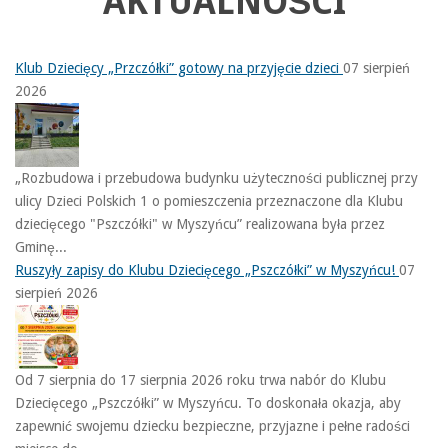
AKTUALNOŚCI
Klub Dziecięcy „Przczółki” gotowy na przyjęcie dzieci
07 sierpień
2026
„Rozbudowa i przebudowa budynku użyteczności publicznej przy
ulicy Dzieci Polskich 1 o pomieszczenia przeznaczone dla Klubu
dziecięcego "Pszczółki" w Myszyńcu” realizowana była przez
Gminę...
Ruszyły zapisy do Klubu Dziecięcego „Pszczółki” w Myszyńcu!
07
sierpień 2026
Od 7 sierpnia do 17 sierpnia 2026 roku trwa nabór do Klubu
Dziecięcego „Pszczółki” w Myszyńcu. To doskonała okazja, aby
zapewnić swojemu dziecku bezpieczne, przyjazne i pełne radości