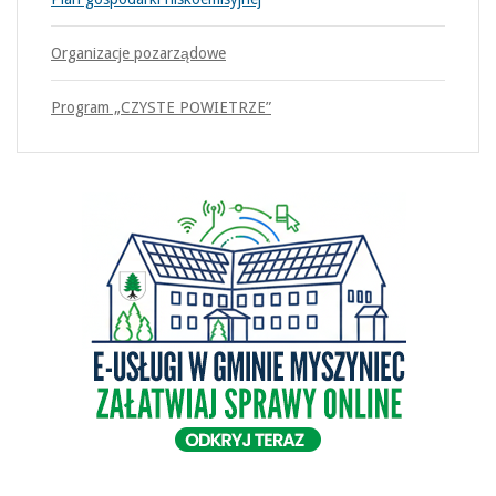
Organizacje pozarządowe
Program „CZYSTE POWIETRZE”