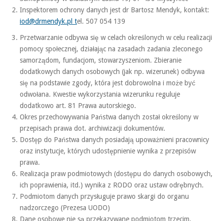
Inspektorem ochrony danych jest dr Bartosz Mendyk, kontakt:
iod@drmendyk.pl t
el. 507 054 139
Przetwarzanie odbywa się w celach określonych w celu realizacji
pomocy społecznej, działając na zasadach zadania zleconego
samorządom, fundacjom, stowarzyszeniom. Zbieranie
dodatkowych danych osobowych (jak np. wizerunek) odbywa
się na podstawie zgody, która jest dobrowolna i może być
odwołana. Kwestie wykorzystania wizerunku reguluje
dodatkowo art. 81 Prawa autorskiego.
Okres przechowywania Państwa danych został określony w
przepisach prawa dot. archiwizacji dokumentów.
Dostęp do Państwa danych posiadają upoważnieni pracownicy
oraz instytucje, których udostępnienie wynika z przepisów
prawa.
Realizacja praw podmiotowych (dostępu do danych osobowych,
ich poprawienia, itd.) wynika z RODO oraz ustaw odrębnych.
Podmiotom danych przysługuje prawo skargi do organu
nadzorczego (Prezesa UODO)
Dane osobowe nie są przekazywane podmiotom trzecim.