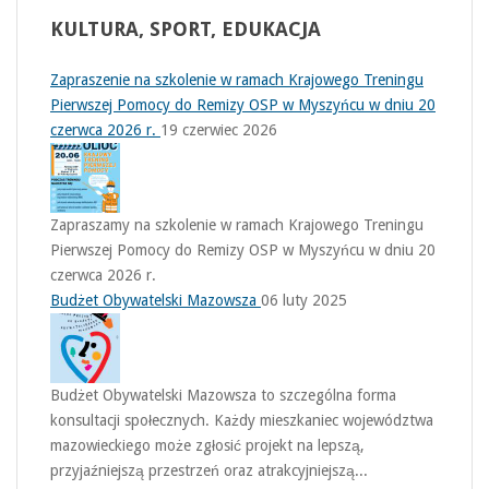
KULTURA,
SPORT, EDUKACJA
Zapraszenie na szkolenie w ramach Krajowego Treningu
Pierwszej Pomocy do Remizy OSP w Myszyńcu w dniu 20
czerwca 2026 r.
19 czerwiec 2026
Zapraszamy na szkolenie w ramach Krajowego Treningu
Pierwszej Pomocy do Remizy OSP w Myszyńcu w dniu 20
czerwca 2026 r.
Budżet Obywatelski Mazowsza
06 luty 2025
Budżet Obywatelski Mazowsza to szczególna forma
konsultacji społecznych. Każdy mieszkaniec województwa
mazowieckiego może zgłosić projekt na lepszą,
przyjaźniejszą przestrzeń oraz atrakcyjniejszą...