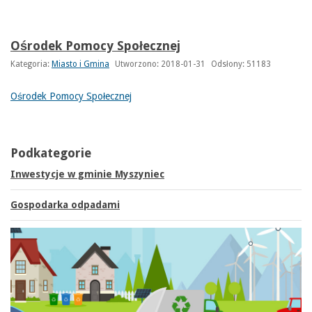
Ośrodek Pomocy Społecznej
Kategoria:
Miasto i Gmina
Utworzono: 2018-01-31
Odsłony: 51183
Ośrodek Pomocy Społecznej
Podkategorie
Inwestycje w gminie Myszyniec
Gospodarka odpadami