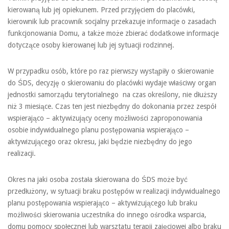
kierowaną lub jej opiekunem. Przed przyjęciem do placówki,
kierownik lub pracownik socjalny przekazuje informacje o zasadach
funkcjonowania Domu, a także może zbierać dodatkowe informacje
dotyczące osoby kierowanej lub jej sytuacji rodzinnej.
W przypadku osób, które po raz pierwszy wystąpiły o skierowanie
do ŚDS, decyzję o skierowaniu do placówki wydaje właściwy organ
jednostki samorządu terytorialnego na czas określony, nie dłuższy
niż 3 miesiące. Czas ten jest niezbędny do dokonania przez zespół
wspierająco – aktywizujący oceny możliwości zaproponowania
osobie indywidualnego planu postępowania wspierająco –
aktywizującego oraz okresu, jaki będzie niezbędny do jego
realizacji.
Okres na jaki osoba została skierowana do ŚDS może być
przedłużony, w sytuacji braku postępów w realizacji indywidualnego
planu postępowania wspierająco – aktywizującego lub braku
możliwości skierowania uczestnika do innego ośrodka wsparcia,
domu pomocy społecznej lub warsztatu terapii zajęciowej albo braku