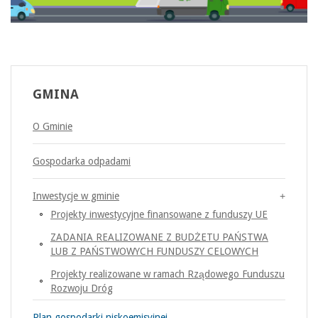
GMINA
O Gminie
Gospodarka odpadami
Inwestycje w gminie
Projekty inwestycyjne finansowane z funduszy UE
ZADANIA REALIZOWANE Z BUDŻETU PAŃSTWA
LUB Z PAŃSTWOWYCH FUNDUSZY CELOWYCH
Projekty realizowane w ramach Rządowego Funduszu
Rozwoju Dróg
Plan gospodarki niskoemisyjnej