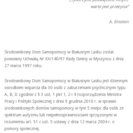
warte jest przeżycia”
A. Einstein
Środowiskowy Dom Samopomocy w Białusnym Lasku został
powołany Uchwałą Nr XX/140/97 Rady Gminy w Myszyńcu z dnia
27 marca 1997 roku.
Środowiskowy Dom Samopomocy w Białusnym Lasku jest dziennym
ośrodkiem wsparcia dla 30 osób z zaburzeniami psychicznymi typu
A, B, D zgodnie z § 3 ust. 1 pkt 1, 2 i 4 rozporządzenia Ministra
Pracy i Polityki Społecznej z dnia 9 grudnia 2010 r. w sprawie
środowiskowych domów samopomocy w tym 5 miejsc dla osób ze
spektrum autyzmu lub niepełnosprawnościami sprzężonymi w
rozumieniu art. 51 c ust. 5 ustawy z dnia 12 marca 2004 r. o
pomocy społecznej.