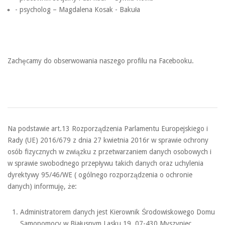
- psycholog – Magdalena Kosak - Bakuła
Zachęcamy do obserwowania naszego profilu na Facebooku.
Na podstawie art.13 Rozporządzenia Parlamentu Europejskiego i
Rady (UE) 2016/679 z dnia 27 kwietnia 2016r w sprawie ochrony
osób fizycznych w związku z przetwarzaniem danych osobowych i
w sprawie swobodnego przepływu takich danych oraz uchylenia
dyrektywy 95/46/WE ( ogólnego rozporządzenia o ochronie
danych) informuję, że:
Administratorem danych jest Kierownik Środowiskowego Domu
Samopomocy w Białusnym Lasku 19, 07-430 Myszyniec