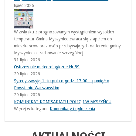
lipiec 2026
W związku z prognozowanym wystąpieniem wysokich
temperatur Gmina Myszyniec zwraca się z apelem do
mieszkańców oraz osób przebywających na terenie gminy
Myszyniec o zachowanie szczególnej...
31 lipiec 2026
Ostrzeżenie meteorologiczne Nr 89
29 lipiec 2026
Syreny zawyją 1 sierpnia o godz. 17.00 – pamięć o
Powstaniu Warszawskim
29 lipiec 2026
KOMUNIKAT KOMISARIATU POLICJI W MYSZYŃCU
Więcej w kategorii:
Komunikaty i ogłoszenia