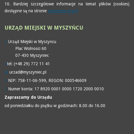
10. Bardziej szczegółowe informacje na temat plików (cookies)
dostępne są na stronie
ciasteczka.org.pl
URZĄD
MIEJSKI W MYSZYŃCU
Urząd Miejski w Myszyńcu
Plac Wolności 60
07-430 Myszyniec
tel: (+48 29) 772 11 41
urzad@myszyniec.pl
NIP: 758-11-06-599, REGON: 000546609
Numer konta: 17 8920 0001 0000 1720 2000 0010
Zapraszamy do Urzędu
od poniedziałku do piątku w godzinach: 8.00 do 16.00