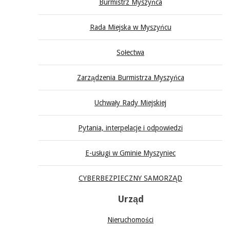
Burmistrz Myszyńca
Rada Miejska w Myszyńcu
Sołectwa
Zarządzenia Burmistrza Myszyńca
Uchwały Rady Miejskiej
Pytania, interpelacje i odpowiedzi
E-usługi w Gminie Myszyniec
CYBERBEZPIECZNY SAMORZĄD
Urząd
Nieruchomości