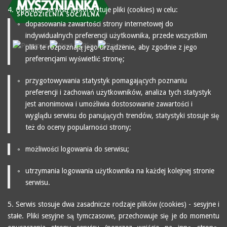
4. Operator serwisu wykorzystuje pliki (cookies) w celu:
dopasowania zawartości strony internetowej do
indywidualnych preferencji użytkownika, przede wszystkim
pliki te rozpoznają jego urządzenie, aby zgodnie z jego
preferencjami wyświetlić stronę;
przygotowywania statystyk pomagających poznaniu
preferencji i zachowań użytkowników, analiza tych statystyk
jest anonimowa i umożliwia dostosowanie zawartości i
wyglądu serwisu do panujących trendów, statystyki stosuje się
też do oceny popularności strony;
możliwości logowania do serwisu;
utrzymania logowania użytkownika na każdej kolejnej stronie
serwisu.
5. Serwis stosuje dwa zasadnicze rodzaje plików (cookies) - sesyjne i
stałe. Pliki sesyjne są tymczasowe, przechowuje się je do momentu