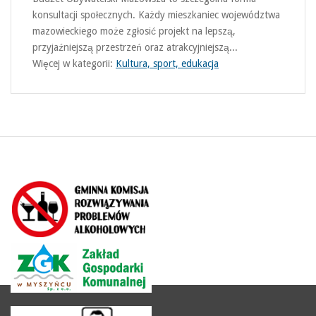
konsultacji społecznych. Każdy mieszkaniec województwa
mazowieckiego może zgłosić projekt na lepszą,
przyjaźniejszą przestrzeń oraz atrakcyjniejszą...
Więcej w kategorii:
Kultura, sport, edukacja