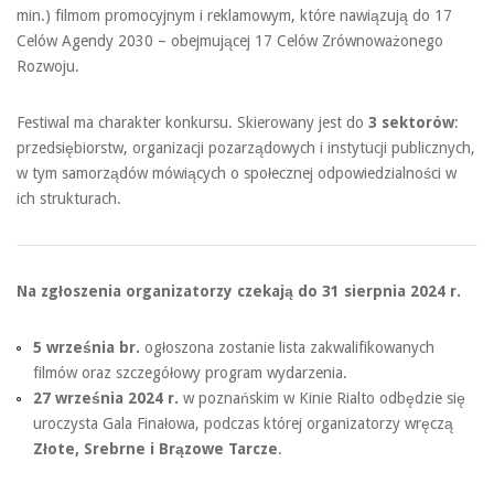
min.) filmom promocyjnym i reklamowym, które nawiązują do 17
Celów Agendy 2030 – obejmującej 17 Celów Zrównoważonego
Rozwoju.
Festiwal ma charakter konkursu. Skierowany jest do
3 sektorów
:
przedsiębiorstw, organizacji pozarządowych i instytucji publicznych,
w tym samorządów mówiących o społecznej odpowiedzialności w
ich strukturach.
Na zgłoszenia organizatorzy czekają do 31 sierpnia 2024 r.
5 września br.
ogłoszona zostanie lista zakwalifikowanych
filmów oraz szczegółowy program wydarzenia.
27 września 2024 r.
w poznańskim w Kinie Rialto odbędzie się
uroczysta Gala Finałowa, podczas której organizatorzy wręczą
Złote, Srebrne i Brązowe Tarcze
.