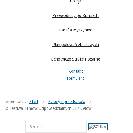
Policja
Przewodnicy po Kurpiach
Parafia Myszyniec
Plan polowań zbiorowych
Ochotnicze Straże Pożarne
Kontakt
Formularz
Jesteś tutaj:
Start
Szkoły i przedszkola
IX Festiwal Filmów Odpowiedzialnych „17 Celów”