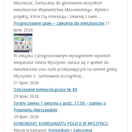
Mazowsza. Zachęcamy do głosowania wszystkich
mieszkańców Województwa Mazowieckiego. Wybierz
projekty, które Cię interesują i zmieniaj z nami...
Prognozowane upały – zalecenia dla mieszkańców
31
lipiec 2026
W związku z prognozowanym wystąpieniem wysokich
temperatur Gmina Myszyniec zwraca się z apelem do
mieszkańców oraz osób przebywających na terenie gminy
Myszyniec o zachowanie szczególnej...
31 lipiec 2026
Ostrzeżenie meteorologiczne Nr 89
29 lipiec 2026
Syreny zawyją 1 sierpnia o godz. 17.00 – pamięć o
Powstaniu Warszawskim
29 lipiec 2026
KOMUNIKAT KOMISARIATU POLICJI W MYSZYŃCU
Więcej w kategorii:
Komunikaty i ogłoszenia