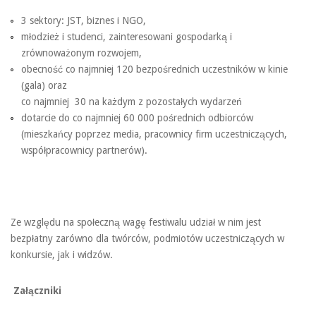
3 sektory: JST, biznes i NGO,
młodzież i studenci, zainteresowani gospodarką i
zrównoważonym rozwojem,
obecność co najmniej 120 bezpośrednich uczestników w kinie
(gala) oraz
co najmniej 30 na każdym z pozostałych wydarzeń
dotarcie do co najmniej 60 000 pośrednich odbiorców
(mieszkańcy poprzez media, pracownicy firm uczestniczących,
współpracownicy partnerów).
Ze względu na społeczną wagę festiwalu udział w nim jest
bezpłatny zarówno dla twórców, podmiotów uczestniczących w
konkursie, jak i widzów.
Załączniki