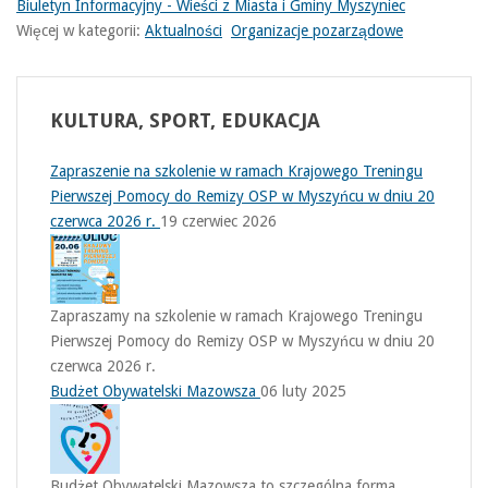
Biuletyn Informacyjny - Wieści z Miasta i Gminy Myszyniec
Więcej w kategorii:
Aktualności
Organizacje pozarządowe
KULTURA,
SPORT, EDUKACJA
Zapraszenie na szkolenie w ramach Krajowego Treningu
Pierwszej Pomocy do Remizy OSP w Myszyńcu w dniu 20
czerwca 2026 r.
19 czerwiec 2026
Zapraszamy na szkolenie w ramach Krajowego Treningu
Pierwszej Pomocy do Remizy OSP w Myszyńcu w dniu 20
czerwca 2026 r.
Budżet Obywatelski Mazowsza
06 luty 2025
Budżet Obywatelski Mazowsza to szczególna forma