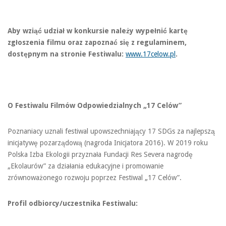
Aby wziąć udział w konkursie należy wypełnić kartę
zgłoszenia filmu oraz zapoznać się z regulaminem,
dostępnym na stronie Festiwalu:
www.17celow.pl
.
O Festiwalu
Filmów Odpowiedzialnych „17 Celów”
Poznaniacy uznali festiwal upowszechniający 17 SDGs za najlepszą
inicjatywę pozarządową (nagroda Inicjatora 2016). W 2019 roku
Polska Izba Ekologii przyznała Fundacji Res Severa nagrodę
„Ekolaurów” za działania edukacyjne i promowanie
zrównoważonego rozwoju poprzez Festiwal „17 Celów”.
Profil odbiorcy/uczestnika Festiwalu: