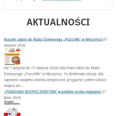
AKTUALNOŚCI
Ruszyły zapisy do Klubu Dziecięcego „Pszczółki” w Myszyńcu!
07
sierpień 2026
Od 7 sierpnia do 17 sierpnia 2026 roku trwa nabór do Klubu
Dziecięcego „Pszczółki” w Myszyńcu. To doskonała okazja, aby
zapewnić swojemu dziecku bezpieczne, przyjazne i pełne radości
miejsce do...
„PORADNIK BEZPIECZEŃSTWA” w polskim języku migowym
27
lipiec 2026