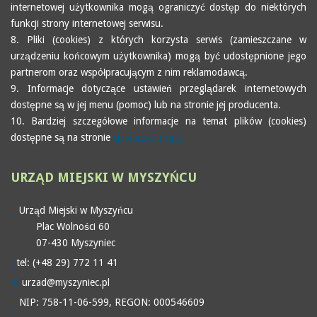
internetowej użytkownika mogą ograniczyć dostęp do niektórych
funkcji strony internetowej serwisu.
8. Pliki (cookies) z których korzysta serwis (zamieszczane w
urządzeniu końcowym użytkownika) mogą być udostępnione jego
partnerom oraz współpracującym z nim reklamodawcą.
9. Informacje dotyczące ustawień przeglądarek internetowych
dostępne są w jej menu (pomoc) lub na stronie jej producenta.
10. Bardziej szczegółowe informacje na temat plików (cookies)
dostępne są na stronie
ciasteczka.org.pl
URZĄD
MIEJSKI W MYSZYŃCU
Urząd Miejski w Myszyńcu
Plac Wolności 60
07-430 Myszyniec
tel: (+48 29) 772 11 41
urzad@myszyniec.pl
NIP: 758-11-06-599, REGON: 000546609