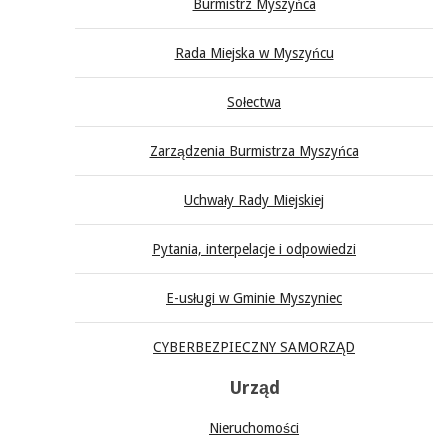
Burmistrz Myszyńca
Rada Miejska w Myszyńcu
Sołectwa
Zarządzenia Burmistrza Myszyńca
Uchwały Rady Miejskiej
Pytania, interpelacje i odpowiedzi
E-usługi w Gminie Myszyniec
CYBERBEZPIECZNY SAMORZĄD
Urząd
Nieruchomości