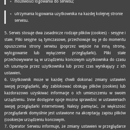
możliwości logowania do serwisu;
utrzymania logowania użytkownika na każdej kolejnej stronie
serwisu.
5. Serwis stosuje dwa zasadnicze rodzaje plików (cookies) - sesyjne i
stałe. Pliki sesyjne są tymczasowe, przechowuje się je do momentu
opuszczenia strony serwisu (poprzez wejście na inną stronę,
wylogowanie lub wyłączenie przeglądarki). Pliki stałe
przechowywane są w urządzeniu końcowym użytkownika do czasu
ich usunięcia przez użytkownika lub przez czas wynikający z ich
ustawień.
6. Użytkownik może w każdej chwili dokonać zmiany ustawień
swojej przeglądarki, aby zablokować obsługę plików (cookies) lub
każdorazowo uzyskiwać informacje o ich umieszczeniu w swoim
urządzeniu. Inne dostępne opcje można sprawdzić w ustawieniach
swojej przeglądarki internetowej. Należy pamiętać, że większość
przeglądarek domyślnie jest ustawione na akceptację zapisu plików
(cookies)w urządzeniu końcowym.
7. Operator Serwisu informuje, że zmiany ustawień w przeglądarce