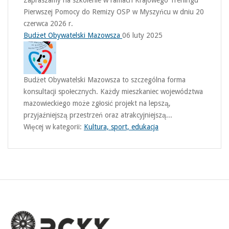
Zapraszamy na szkolenie w ramach Krajowego Treningu
Pierwszej Pomocy do Remizy OSP w Myszyńcu w dniu 20
czerwca 2026 r.
Budżet Obywatelski Mazowsza
06 luty 2025
Budżet Obywatelski Mazowsza to szczególna forma
konsultacji społecznych. Każdy mieszkaniec województwa
mazowieckiego może zgłosić projekt na lepszą,
przyjaźniejszą przestrzeń oraz atrakcyjniejszą...
Więcej w kategorii:
Kultura, sport, edukacja