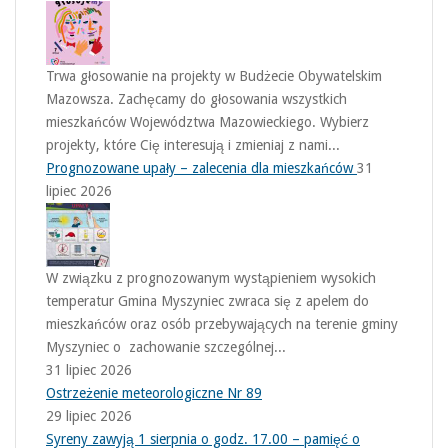
Trwa głosowanie na projekty w Budżecie Obywatelskim
Mazowsza. Zachęcamy do głosowania wszystkich
mieszkańców Województwa Mazowieckiego. Wybierz
projekty, które Cię interesują i zmieniaj z nami...
Prognozowane upały – zalecenia dla mieszkańców
31
lipiec 2026
W związku z prognozowanym wystąpieniem wysokich
temperatur Gmina Myszyniec zwraca się z apelem do
mieszkańców oraz osób przebywających na terenie gminy
Myszyniec o zachowanie szczególnej...
31 lipiec 2026
Ostrzeżenie meteorologiczne Nr 89
29 lipiec 2026
Syreny zawyją 1 sierpnia o godz. 17.00 – pamięć o